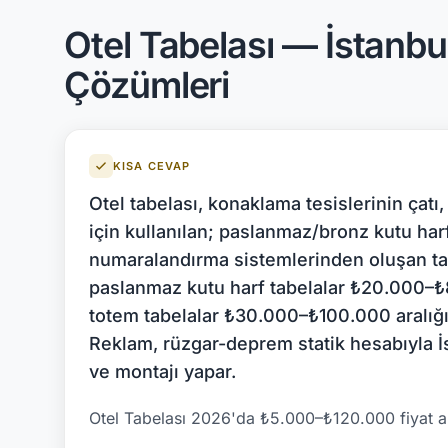
Otel Tabelası — İstanbu
Çözümleri
KISA CEVAP
Otel tabelası, konaklama tesislerinin çat
için kullanılan; paslanmaz/bronz kutu har
numaralandırma sistemlerinden oluşan ta
paslanmaz kutu harf tabelalar ₺20.000–
totem tabelalar ₺30.000–₺100.000 aralığı
Reklam, rüzgar-deprem statik hesabıyla İs
ve montajı yapar.
Otel Tabelası 2026'da ₺5.000–₺120.000 fiyat ar