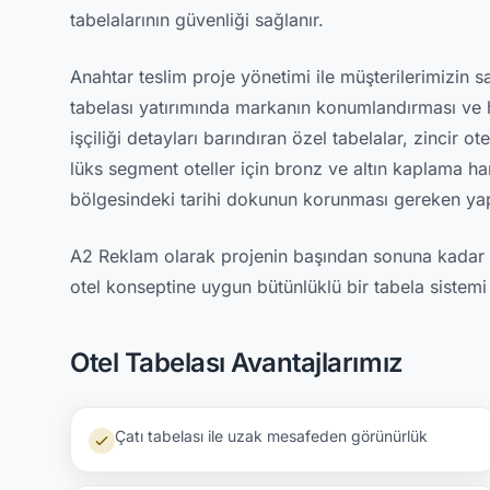
tabelalarının güvenliği sağlanır.
Anahtar teslim proje yönetimi ile müşterilerimizin 
tabelası yatırımında markanın konumlandırması ve hede
işçiliği detayları barındıran özel tabelalar, zincir o
lüks segment oteller için bronz ve altın kaplama h
bölgesindeki tarihi dokunun korunması gereken yap
A2 Reklam olarak projenin başından sonuna kadar mi
otel konseptine uygun bütünlüklü bir tabela sistemi
Otel Tabelası Avantajlarımız
Çatı tabelası ile uzak mesafeden görünürlük