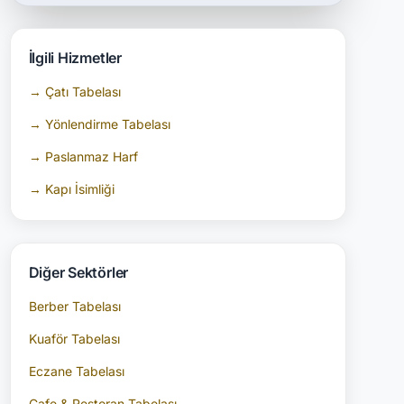
İlgili Hizmetler
→ Çatı Tabelası
→ Yönlendirme Tabelası
→ Paslanmaz Harf
→ Kapı İsimliği
Diğer Sektörler
Berber Tabelası
Kuaför Tabelası
Eczane Tabelası
Cafe & Restoran Tabelası