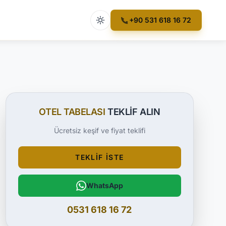
Açık tema etkin
+90 531 618 16 72
OTEL TABELASI
TEKLIF ALIN
Ücretsiz keşif ve fiyat teklifi
TEKLIF İSTE
WhatsApp
0531 618 16 72