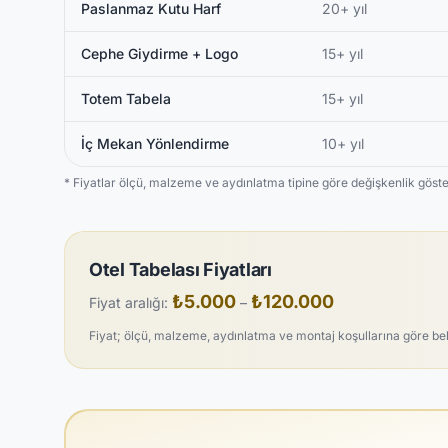
Paslanmaz Kutu Harf
20+ yıl
Cephe Giydirme + Logo
15+ yıl
Totem Tabela
15+ yıl
İç Mekan Yönlendirme
10+ yıl
* Fiyatlar ölçü, malzeme ve aydınlatma tipine göre değişkenlik gösterir
Otel Tabelası Fiyatları
₺5.000
₺120.000
Fiyat aralığı:
–
Fiyat; ölçü, malzeme, aydınlatma ve montaj koşullarına göre belirl