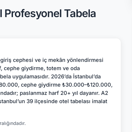
l Profesyonel Tabela
ı, giriş cephesi ve iç mekân yönlendirmesi
f, cephe giydirme, totem ve oda
bela uygulamasıdır. 2026’da İstanbul’da
₺80.000, cephe giydirme ₺30.000–₺120.000,
ndadır; paslanmaz harf 20+ yıl dayanır. A2
tanbul’un 39 ilçesinde otel tabelası imalat
alığındadır.