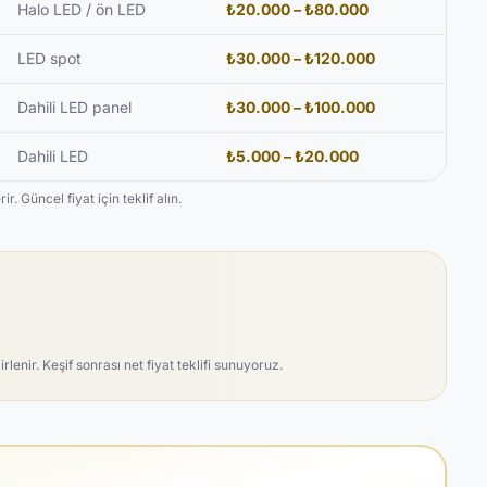
Halo LED / ön LED
₺20.000 – ₺80.000
LED spot
₺30.000 – ₺120.000
Dahili LED panel
₺30.000 – ₺100.000
Dahili LED
₺5.000 – ₺20.000
. Güncel fiyat için teklif alın.
enir. Keşif sonrası net fiyat teklifi sunuyoruz.