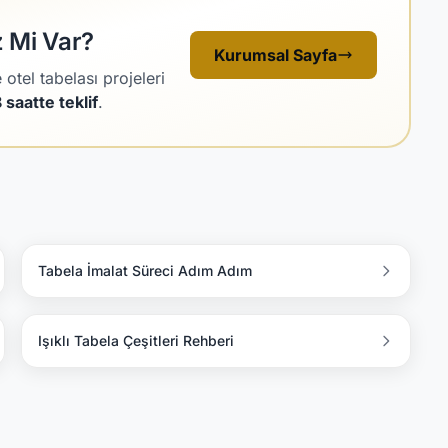
z Mi Var?
Kurumsal Sayfa
otel tabelası projeleri
saatte teklif
.
Tabela İmalat Süreci Adım Adım
Işıklı Tabela Çeşitleri Rehberi