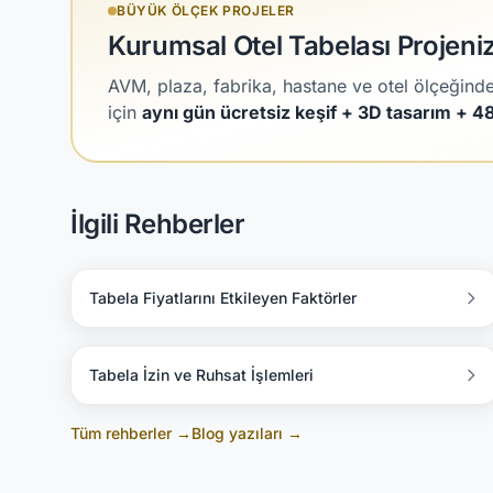
BÜYÜK ÖLÇEK PROJELER
Kurumsal Otel Tabelası Projeni
AVM, plaza, fabrika, hastane ve otel ölçeğinde 
için
aynı gün ücretsiz keşif + 3D tasarım + 48 
İlgili Rehberler
Tabela Fiyatlarını Etkileyen Faktörler
Tabela İzin ve Ruhsat İşlemleri
Tüm rehberler →
Blog yazıları →