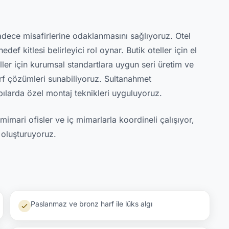
sadece misafirlerine odaklanmasını sağlıyoruz. Otel
f kitlesi belirleyici rol oynar. Butik oteller için el
teller için kurumsal standartlara uygun seri üretim ve
arf çözümleri sunabiliyoruz. Sultanahmet
ılarda özel montaj teknikleri uyguluyoruz.
mari ofisler ve iç mimarlarla koordineli çalışıyor,
 oluşturuyoruz.
Paslanmaz ve bronz harf ile lüks algı