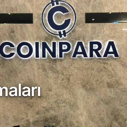
aları