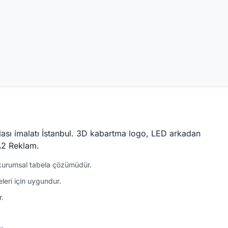
sı imalatı İstanbul. 3D kabartma logo, LED arkadan
 A2 Reklam.
 kurumsal tabela çözümüdür.
leri için uygundur.
r.