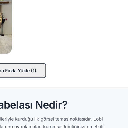
a Fazla Yükle (1)
belası Nedir?
leriyle kurduğu ilk görsel temas noktasıdır. Lobi
n bu uygulamalar, kurumsal kimliğinizi en etkili