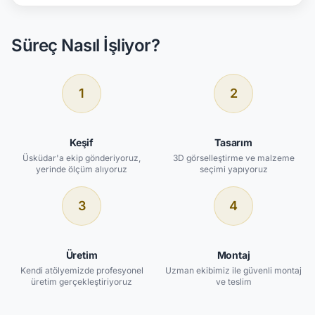
Süreç Nasıl İşliyor?
1
2
Keşif
Tasarım
Üsküdar'a ekip gönderiyoruz,
3D görselleştirme ve malzeme
yerinde ölçüm alıyoruz
seçimi yapıyoruz
3
4
Üretim
Montaj
Kendi atölyemizde profesyonel
Uzman ekibimiz ile güvenli montaj
üretim gerçekleştiriyoruz
ve teslim