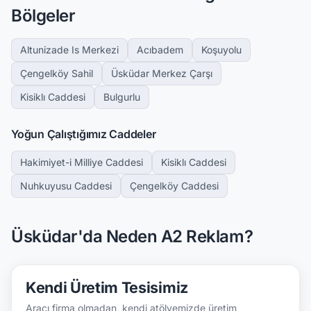
Bölgeler
Altunizade Is Merkezi
Acıbadem
Koşuyolu
Çengelköy Sahil
Üsküdar Merkez Çarşı
Kisiklı Caddesi
Bulgurlu
Yoğun Çalıştığımız Caddeler
Hakimiyet-i Milliye Caddesi
Kisiklı Caddesi
Nuhkuyusu Caddesi
Çengelköy Caddesi
Üsküdar'da Neden A2 Reklam?
Kendi Üretim Tesisimiz
Aracı firma olmadan, kendi atölyemizde üretim