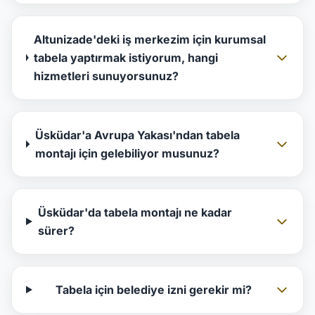
Altunizade'deki iş merkezim için kurumsal
tabela yaptırmak istiyorum, hangi
hizmetleri sunuyorsunuz?
Üsküdar'a Avrupa Yakası'ndan tabela
montajı için gelebiliyor musunuz?
Üsküdar'da tabela montajı ne kadar
sürer?
Tabela için belediye izni gerekir mi?