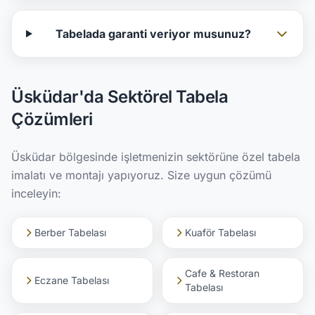
Tabelada garanti veriyor musunuz?
Üsküdar'da Sektörel Tabela
Çözümleri
Üsküdar bölgesinde işletmenizin sektörüne özel tabela
imalatı ve montajı yapıyoruz. Size uygun çözümü
inceleyin:
Berber Tabelası
Kuaför Tabelası
Cafe & Restoran
Eczane Tabelası
Tabelası