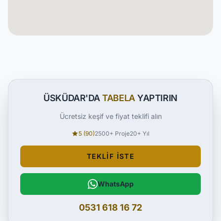
ÜSKÜDAR'DA
TABELA
YAPTIRIN
Ücretsiz keşif ve fiyat teklifi alın
5 (90)
2500+ Proje
20+ Yıl
TEKLIF İSTE
WhatsApp
0531 618 16 72