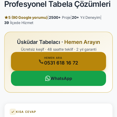
Profesyonel Tabela Çözümleri
5 (90 Google yorumu)
|
2500+
Proje
|
20+
Yıl Deneyim
|
39
İlçede Hizmet
Üsküdar Tabelacı ·
Hemen Arayın
Ücretsiz keşif · 48 saatte teklif · 2 yıl garanti
HEMEN ARA
0531 618 16 72
WhatsApp
KISA CEVAP