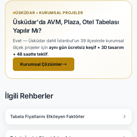
ÜSKÜDAR • KURUMSAL PROJELER
Üsküdar'da AVM, Plaza, Otel Tabelası
Yapılır Mı?
Evet — Üsküdar dahil İstanbul'un 39 ilçesinde kurumsal
ölçek projeler için
aynı gün ücretsiz keşif + 3D tasarım
+ 48 saatte teklif
.
Kurumsal Çözümler
İlgili Rehberler
Tabela Fiyatlarını Etkileyen Faktörler