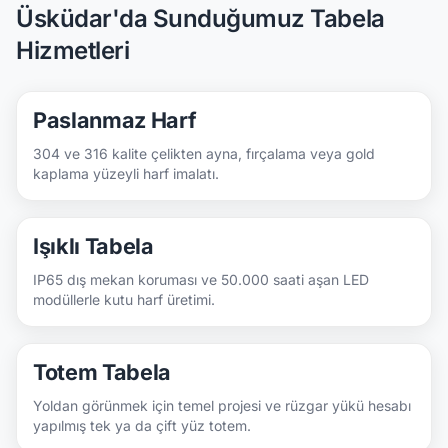
Üsküdar'da Sunduğumuz Tabela
Hizmetleri
Paslanmaz Harf
304 ve 316 kalite çelikten ayna, fırçalama veya gold
kaplama yüzeyli harf imalatı.
Işıklı Tabela
IP65 dış mekan koruması ve 50.000 saati aşan LED
modüllerle kutu harf üretimi.
Totem Tabela
Yoldan görünmek için temel projesi ve rüzgar yükü hesabı
yapılmış tek ya da çift yüz totem.