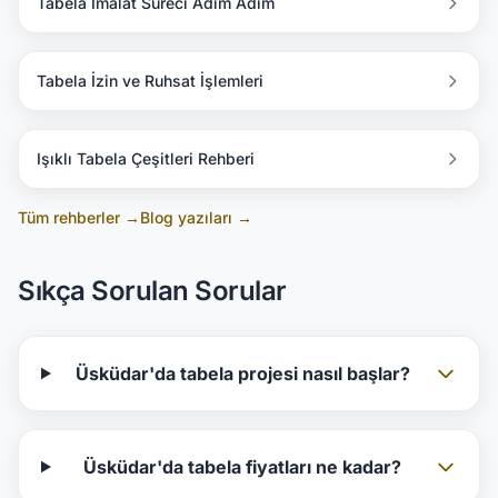
Tabela İmalat Süreci Adım Adım
Tabela İzin ve Ruhsat İşlemleri
Işıklı Tabela Çeşitleri Rehberi
Tüm rehberler →
Blog yazıları →
Sıkça Sorulan Sorular
Üsküdar'da tabela projesi nasıl başlar?
Üsküdar'da tabela fiyatları ne kadar?