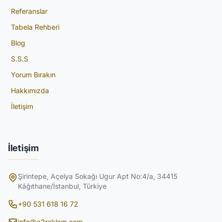
Referanslar
Tabela Rehberi
Blog
S.S.S
Yorum Bırakın
Hakkımızda
İletişim
İletişim
Şirintepe, Açelya Sokağı Ugur Apt No:4/a, 34415
Kâğıthane/İstanbul, Türkiye
+90 531 618 16 72
info@a2reklam.com