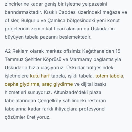
zincirlerine kadar geniş bir işletme yelpazesini
barındırmaktadır. Kısıklı Caddesi üzerindeki mağaza ve
ofisler, Bulgurlu ve Çamlıca bölgesindeki yeni konut
projelerinin zemin kat ticari alanları da Üsküdar'ın
büyüyen tabela pazarını beslemektedir.
A2 Reklam olarak merkez ofisimiz Kağıthane'den 15
Temmuz Şehitler Köprüsü ve Marmaray bağlantısıyla
Üsküdar'a hızla ulaşıyoruz. Üsküdar bölgesindeki
işletmelere
kutu harf
tabela, ışıklı tabela,
totem tabela
,
cephe giydirme
,
araç giydirme
ve dijital baskı
hizmetleri sunuyoruz. Altunizade'deki plaza
tabelalarından Çengelköy sahilindeki restoran
tabelarına kadar farklı ihtiyaçlara profesyonel
çözümler üretiyoruz.