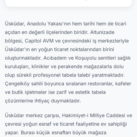
Üsküdar, Anadolu Yakası'nın hem tarihi hem de ticari
açıdan en değerli ilçelerinden biridir. Altunizade
bölgesi, Capitol AVM ve çevresindeki iş merkezleriyle
Üsküdar'ın en yoğun ticaret noktalarından birini
oluşturmaktadır. Acıbadem ve Koşuyolu semtleri sağlık
kuruluşları, klinikler ve perakende mağazalarla dolu
olup sürekli profesyonel tabela talebi yaratmaktadır.
Çengelköy sahili boyunca sıralanan restoranlar, kafeler
ve butik işletmeler ise zarif ve estetik tabela
çözümlerine ihtiyaç duymaktadır.
Üsküdar merkez çarşısı, Hakimiyet-i Milliye Caddesi ve
çevresi yoğun esnaf ve ticaret faaliyetine ev sahipliği
yapar. Burası küçük esnaftan büyük mağaza