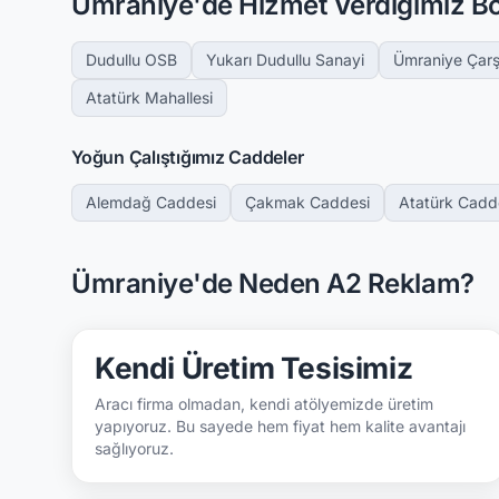
Ümraniye'de Hizmet Verdiğimiz Bö
Dudullu OSB
Yukarı Dudullu Sanayi
Ümraniye Çarş
Atatürk Mahallesi
Yoğun Çalıştığımız Caddeler
Alemdağ Caddesi
Çakmak Caddesi
Atatürk Cadd
Ümraniye'de Neden A2 Reklam?
Kendi Üretim Tesisimiz
Aracı firma olmadan, kendi atölyemizde üretim
yapıyoruz. Bu sayede hem fiyat hem kalite avantajı
sağlıyoruz.