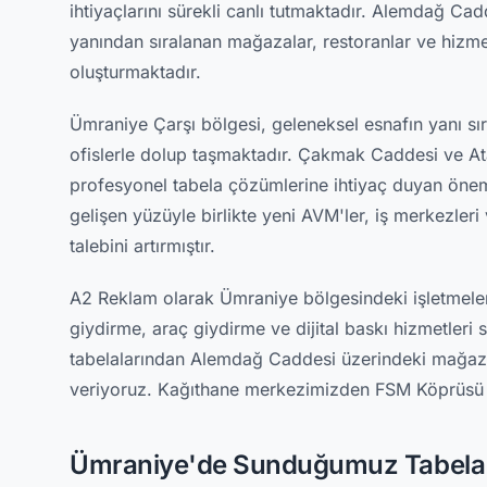
ihtiyaçlarını sürekli canlı tutmaktadır. Alemdağ Cadd
yanından sıralanan mağazalar, restoranlar ve hizmet
oluşturmaktadır.
Ümraniye Çarşı bölgesi, geleneksel esnafın yanı sı
ofislerle dolup taşmaktadır. Çakmak Caddesi ve Ata
profesyonel tabela çözümlerine ihtiyaç duyan öneml
gelişen yüzüyle birlikte yeni AVM'ler, iş merkezler
talebini artırmıştır.
A2 Reklam olarak Ümraniye bölgesindeki işletmel
giydirme, araç giydirme ve dijital baskı hizmetleri
tabelalarından Alemdağ Caddesi üzerindeki mağaza
veriyoruz. Kağıthane merkezimizden FSM Köprüsü ba
Ümraniye'de Sunduğumuz Tabela 