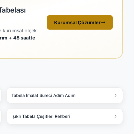
Tabelası
Kurumsal Çözümler
e kurumsal ölçek
arım + 48 saatte
Tabela İmalat Süreci Adım Adım
Işıklı Tabela Çeşitleri Rehberi