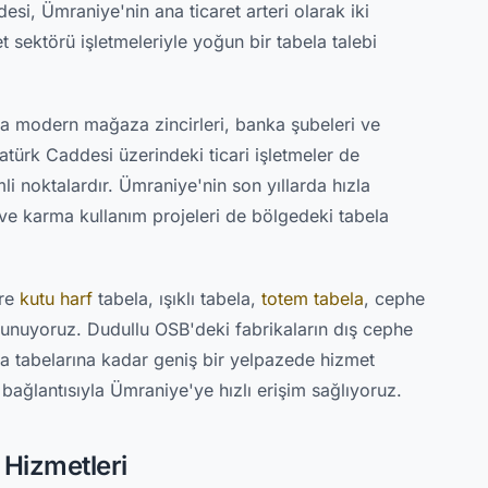
esi, Ümraniye'nin ana ticaret arteri olarak iki
 sektörü işletmeleriyle yoğun bir tabela talebi
ra modern mağaza zincirleri, banka şubeleri ve
türk Caddesi üzerindeki ticari işletmeler de
i noktalardır. Ümraniye'nin son yıllarda hızla
i ve karma kullanım projeleri de bölgedeki tabela
ere
kutu harf
tabela, ışıklı tabela,
totem tabela
, cephe
 sunuyoruz. Dudullu OSB'deki fabrikaların dış cephe
 tabelarına kadar geniş bir yelpazede hizmet
ğlantısıyla Ümraniye'ye hızlı erişim sağlıyoruz.
Hizmetleri