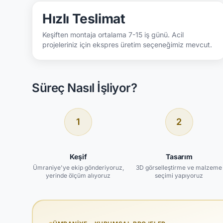
Hızlı Teslimat
Keşiften montaja ortalama 7-15 iş günü. Acil
projeleriniz için ekspres üretim seçeneğimiz mevcut.
Süreç Nasıl İşliyor?
1
2
Keşif
Tasarım
Ümraniye'ye ekip gönderiyoruz,
3D görselleştirme ve malzeme
yerinde ölçüm alıyoruz
seçimi yapıyoruz