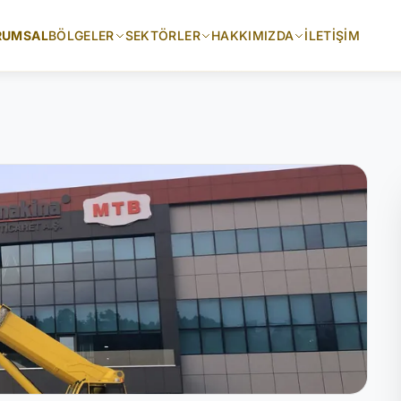
RUMSAL
BÖLGELER
SEKTÖRLER
HAKKIMIZDA
İLETIŞIM