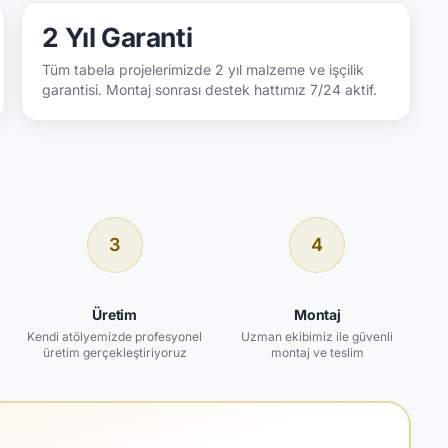
2 Yıl Garanti
Tüm tabela projelerimizde 2 yıl malzeme ve işçilik
garantisi. Montaj sonrası destek hattımız 7/24 aktif.
3
4
Üretim
Montaj
Kendi atölyemizde profesyonel
Uzman ekibimiz ile güvenli
üretim gerçekleştiriyoruz
montaj ve teslim