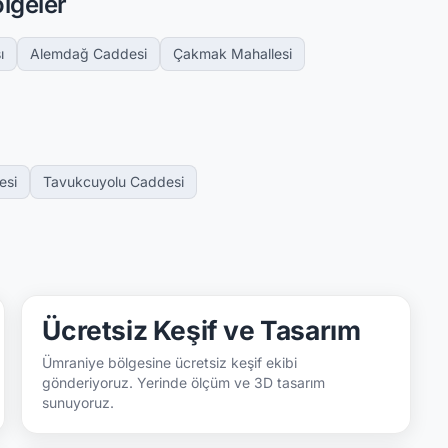
lgeler
ı
Alemdağ Caddesi
Çakmak Mahallesi
esi
Tavukcuyolu Caddesi
Ücretsiz Keşif ve Tasarım
Ümraniye bölgesine ücretsiz keşif ekibi
gönderiyoruz. Yerinde ölçüm ve 3D tasarım
sunuyoruz.