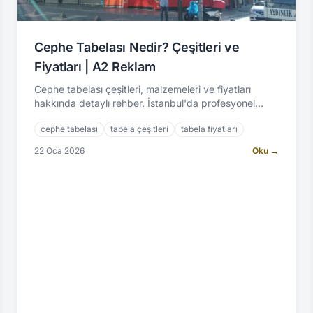
Cephe Tabelası Nedir? Çeşitleri ve
Fiyatları | A2 Reklam
Cephe tabelası çeşitleri, malzemeleri ve fiyatları
hakkında detaylı rehber. İstanbul'da profesyonel
cephe tabelası imalatı için A2 Reklam.
cephe tabelası
tabela çeşitleri
tabela fiyatları
22 Oca 2026
Oku →