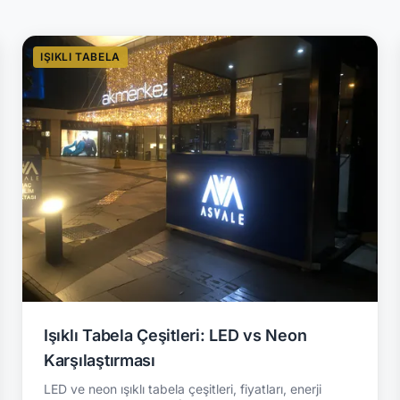
IŞIKLI TABELA
Işıklı Tabela Çeşitleri: LED vs Neon
Karşılaştırması
LED ve neon ışıklı tabela çeşitleri, fiyatları, enerji