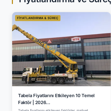
FIYATLANDIRMA & SÜREÇ
Tabela Fiyatlarını Etkileyen 10 Temel
Faktör | 2026...
Tabela fiyatlarını etkileyen faktörler, maliyet