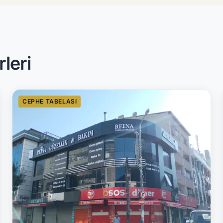
leri
CEPHE TABELASI