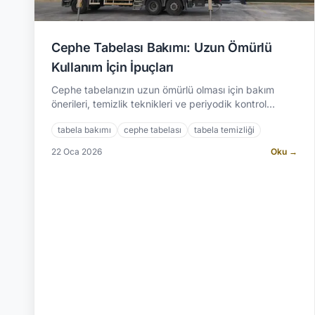
Cephe Tabelası Bakımı: Uzun Ömürlü
Kullanım İçin İpuçları
Cephe tabelanızın uzun ömürlü olması için bakım
önerileri, temizlik teknikleri ve periyodik kontrol
rehberi. Profesyonel tabela bakım hizmeti.
tabela bakımı
cephe tabelası
tabela temizliği
22 Oca 2026
Oku →