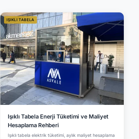
IŞIKLI TABELA
Işıklı Tabela Enerji Tüketimi ve Maliyet
Hesaplama Rehberi
Işıklı tabela elektrik tüketimi, aylık maliyet hesaplama