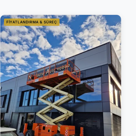
FIYATLANDIRMA & SÜREÇ