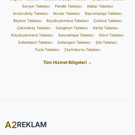
Sarıyer Tabelacı
Pendik Tabelacı
Adalar Tabelacı
Arnavutköy Tabelacı
Avcılar Tabelacı
Bayrampaşa Tabelacı
Beykoz Tabelacı
Büyükçekmece Tabelacı
Çatalca Tabelacı
Çekmeköy Tabelacı
Güngören Tabelacı
Kartal Tabelacı
Küçükçekmece Tabelacı
Sancaktepe Tabelacı
Silivri Tabelacı
Sultanbeyli Tabelacı
Sultangazi Tabelacı
Şile Tabelacı
Tuzla Tabelacı
Zeytinburnu Tabelacı
Tüm Hizmet Bölgeleri →
A2
REKLAM