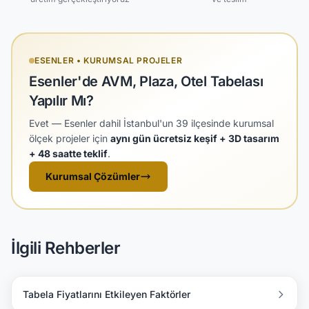
ESENLER • KURUMSAL PROJELER
Esenler'de AVM, Plaza, Otel Tabelası
Yapılır Mı?
Evet — Esenler dahil İstanbul'un 39 ilçesinde kurumsal
ölçek projeler için
aynı gün ücretsiz keşif + 3D tasarım
+ 48 saatte teklif
.
Kurumsal Çözümler
İlgili Rehberler
Tabela Fiyatlarını Etkileyen Faktörler