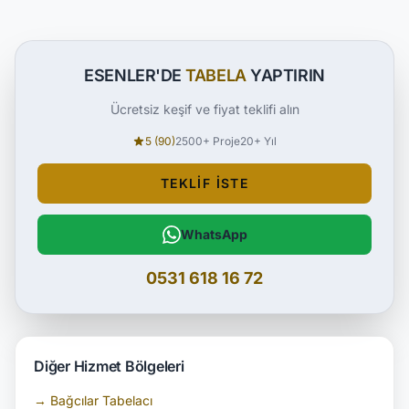
ESENLER'DE
TABELA
YAPTIRIN
Ücretsiz keşif ve fiyat teklifi alın
5 (90)
2500+ Proje
20+ Yıl
TEKLIF İSTE
WhatsApp
0531 618 16 72
Diğer Hizmet Bölgeleri
→ Bağcılar Tabelacı