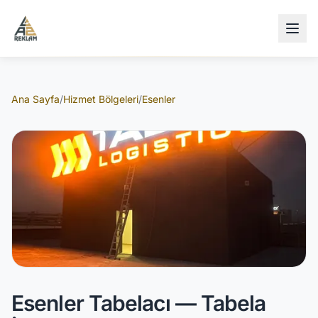
İçeriğe atla
Ana Sayfa
/
Hizmet Bölgeleri
/
Esenler
Esenler Tabelacı — Tabela