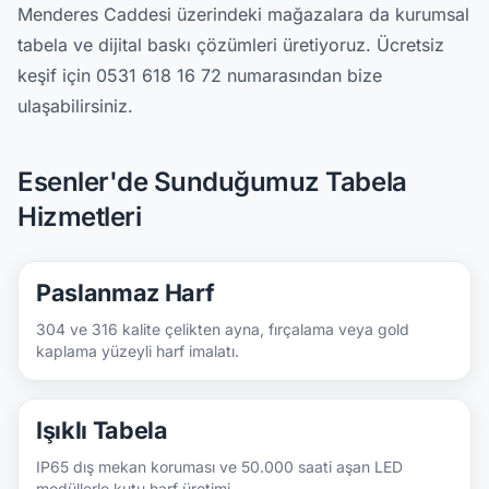
Menderes Caddesi üzerindeki mağazalara da kurumsal
tabela ve dijital baskı çözümleri üretiyoruz. Ücretsiz
keşif için 0531 618 16 72 numarasından bize
ulaşabilirsiniz.
Esenler'de Sunduğumuz Tabela
Hizmetleri
Paslanmaz Harf
304 ve 316 kalite çelikten ayna, fırçalama veya gold
kaplama yüzeyli harf imalatı.
Işıklı Tabela
IP65 dış mekan koruması ve 50.000 saati aşan LED
modüllerle kutu harf üretimi.