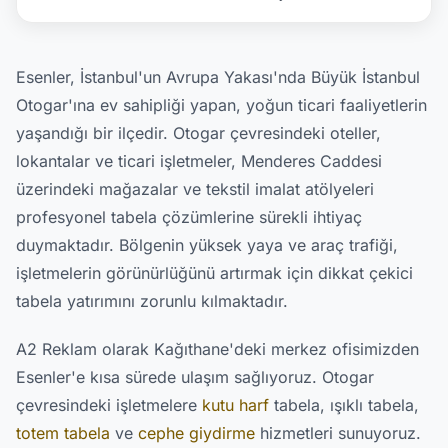
Esenler, İstanbul'un Avrupa Yakası'nda Büyük İstanbul
Otogar'ına ev sahipliği yapan, yoğun ticari faaliyetlerin
yaşandığı bir ilçedir. Otogar çevresindeki oteller,
lokantalar ve ticari işletmeler, Menderes Caddesi
üzerindeki mağazalar ve tekstil imalat atölyeleri
profesyonel tabela çözümlerine sürekli ihtiyaç
duymaktadır. Bölgenin yüksek yaya ve araç trafiği,
işletmelerin görünürlüğünü artırmak için dikkat çekici
tabela yatırımını zorunlu kılmaktadır.
A2 Reklam olarak Kağıthane'deki merkez ofisimizden
Esenler'e kısa sürede ulaşım sağlıyoruz. Otogar
çevresindeki işletmelere
kutu harf
tabela, ışıklı tabela,
totem tabela
ve
cephe giydirme
hizmetleri sunuyoruz.