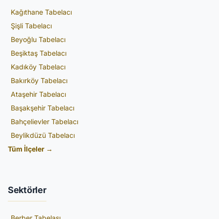
Kağıthane Tabelacı
Şişli Tabelacı
Beyoğlu Tabelacı
Beşiktaş Tabelacı
Kadıköy Tabelacı
Bakırköy Tabelacı
Ataşehir Tabelacı
Başakşehir Tabelacı
Bahçelievler Tabelacı
Beylikdüzü Tabelacı
Tüm İlçeler →
Sektörler
Berber Tabelası