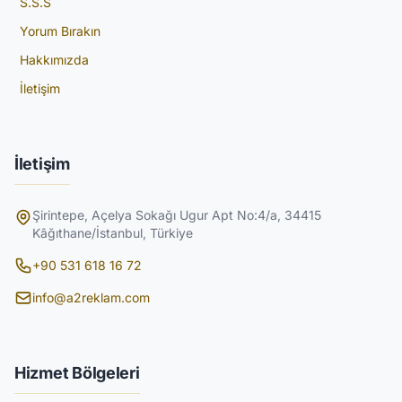
S.S.S
Yorum Bırakın
Hakkımızda
İletişim
İletişim
Şirintepe, Açelya Sokağı Ugur Apt No:4/a, 34415
Kâğıthane/İstanbul, Türkiye
+90 531 618 16 72
info@a2reklam.com
Hizmet Bölgeleri