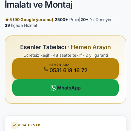
İmalatı ve Montaj
5 (90 Google yorumu)
|
2500+
Proje
|
20+
Yıl Deneyim
|
39
İlçede Hizmet
Esenler Tabelacı ·
Hemen Arayın
Ücretsiz keşif · 48 saatte teklif · 2 yıl garanti
HEMEN ARA
0531 618 16 72
WhatsApp
KISA CEVAP