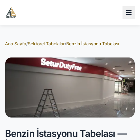
İçeriğe atla
Ana Sayfa
/
Sektörel Tabelalar
/
Benzin İstasyonu Tabelası
Benzin İstasyonu Tabelası —