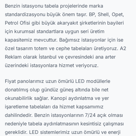
Benzin istasyonu tabela projelerinde marka
standardizasyonu büyük önem taşır. BP, Shell, Opet,
Petrol Ofisi gibi büyük akaryakıt şirketlerinin bayileri
için kurumsal standartlara uygun seri üretim
kapasitemiz mevcuttur. Bağımsız istasyonlar için ise
özel tasarım totem ve cephe tabelaları üretiyoruz. A2
Reklam olarak İstanbul ve çevresindeki ana arter
üzerindeki istasyonlara hizmet veriyoruz.
Fiyat panolarımız uzun ömürlü LED modüllerle
donatılmış olup gündüz güneş altında bile net
okunabilirlik sağlar. Kanopi aydınlatma ve yer
işaretleme tabelaları da hizmet kapsamımız
dahilindedir. Benzin istasyonlarının 7/24 açık olması
nedeniyle tabela aydınlatmasının kesintisiz çalışması
gereklidir. LED sistemlerimiz uzun ömürlü ve enerji