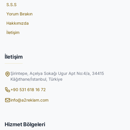
S.S.S
Yorum Bırakın
Hakkımızda
İletişim
İletişim
Şirintepe, Açelya Sokağı Ugur Apt No:4/a, 34415
Kâğıthane/İstanbul, Türkiye
+90 531 618 16 72
info@a2reklam.com
Hizmet Bölgeleri