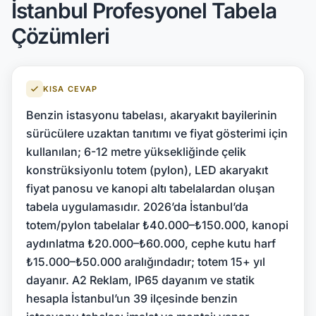
İstanbul Profesyonel Tabela
Çözümleri
KISA CEVAP
Benzin istasyonu tabelası, akaryakıt bayilerinin
sürücülere uzaktan tanıtımı ve fiyat gösterimi için
kullanılan; 6-12 metre yüksekliğinde çelik
konstrüksiyonlu totem (pylon), LED akaryakıt
fiyat panosu ve kanopi altı tabelalardan oluşan
tabela uygulamasıdır. 2026’da İstanbul’da
totem/pylon tabelalar ₺40.000–₺150.000, kanopi
aydınlatma ₺20.000–₺60.000, cephe kutu harf
₺15.000–₺50.000 aralığındadır; totem 15+ yıl
dayanır. A2 Reklam, IP65 dayanım ve statik
hesapla İstanbul’un 39 ilçesinde benzin