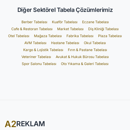
Diğer Sektörel Tabela Çözümlerimiz
Berber Tabelası
Kuaför Tabelası
Eczane Tabelası
Cafe & Restoran Tabelası
Market Tabelası
Diş Kliniği Tabelası
Otel Tabelası
Mağaza Tabelası
Fabrika Tabelası
Plaza Tabelası
AVM Tabelası
Hastane Tabelası
Okul Tabelası
Kargo & Lojistik Tabelası
Fırın & Pastane Tabelası
Veteriner Tabelası
Avukat & Hukuk Bürosu Tabelası
Spor Salonu Tabelası
Oto Yıkama & Galeri Tabelası
A2
REKLAM