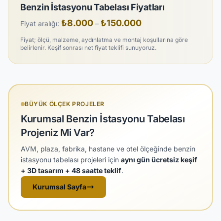
Benzin İstasyonu Tabelası Fiyatları
₺8.000
₺150.000
Fiyat aralığı:
–
Fiyat; ölçü, malzeme, aydınlatma ve montaj koşullarına göre
belirlenir. Keşif sonrası net fiyat teklifi sunuyoruz.
BÜYÜK ÖLÇEK PROJELER
Kurumsal Benzin İstasyonu Tabelası
Projeniz Mi Var?
AVM, plaza, fabrika, hastane ve otel ölçeğinde benzin
i̇stasyonu tabelası projeleri için
aynı gün ücretsiz keşif
+ 3D tasarım + 48 saatte teklif
.
Kurumsal Sayfa