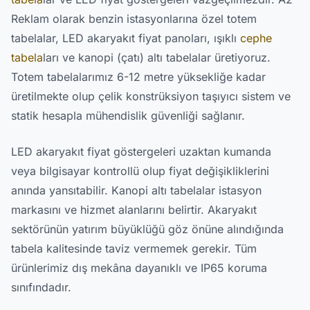
Reklam olarak benzin istasyonlarına özel totem
tabelalar, LED akaryakıt fiyat panoları, ışıklı
cephe
tabela
ları ve kanopi (çatı) altı tabelalar üretiyoruz.
Totem tabelalarımız 6-12 metre yüksekliğe kadar
üretilmekte olup çelik konstrüksiyon taşıyıcı sistem ve
statik hesapla mühendislik güvenliği sağlanır.
LED akaryakıt fiyat göstergeleri uzaktan kumanda
veya bilgisayar kontrollü olup fiyat değişikliklerini
anında yansıtabilir. Kanopi altı tabelalar istasyon
markasını ve hizmet alanlarını belirtir. Akaryakıt
sektörünün yatırım büyüklüğü göz önüne alındığında
tabela kalitesinde taviz vermemek gerekir. Tüm
ürünlerimiz dış mekâna dayanıklı ve IP65 koruma
sınıfındadır.