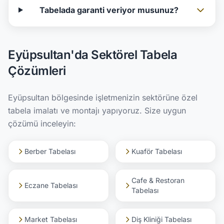
Tabelada garanti veriyor musunuz?
Eyüpsultan'da Sektörel Tabela
Çözümleri
Eyüpsultan bölgesinde işletmenizin sektörüne özel
tabela imalatı ve montajı yapıyoruz. Size uygun
çözümü inceleyin:
Berber Tabelası
Kuaför Tabelası
Cafe & Restoran
Eczane Tabelası
Tabelası
Market Tabelası
Diş Kliniği Tabelası