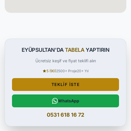
EYÜPSULTAN'DA
TABELA
YAPTIRIN
Ücretsiz keşif ve fiyat teklifi alın
5 (90)
2500+ Proje
20+ Yıl
TEKLIF İSTE
WhatsApp
0531 618 16 72