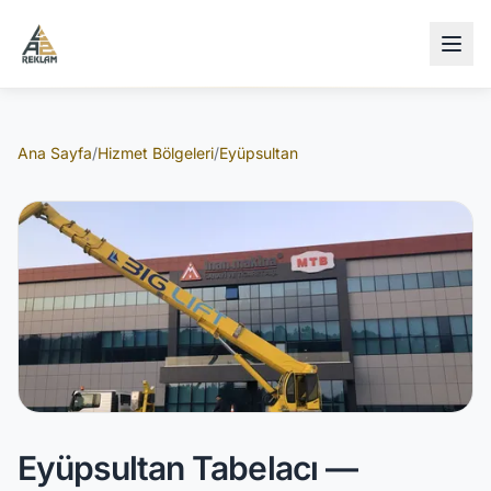
İçeriğe atla
Ana Sayfa
/
Hizmet Bölgeleri
/
Eyüpsultan
Eyüpsultan Tabelacı —