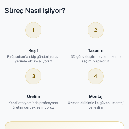
Süreç Nasıl İşliyor?
1
2
Keşif
Tasarım
Eyüpsultan'a ekip gönderiyoruz,
3D görselleştirme ve malzeme
yerinde ölçüm alıyoruz
seçimi yapıyoruz
3
4
Üretim
Montaj
Kendi atölyemizde profesyonel
Uzman ekibimiz ile güvenli montaj
üretim gerçekleştiriyoruz
ve teslim