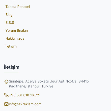
Tabela Rehberi
Blog
S.S.S
Yorum Bırakın
Hakkımızda
İletişim
İletişim
Şirintepe, Açelya Sokağı Ugur Apt No:4/a, 34415
Kâğıthane/İstanbul, Türkiye
+90 531 618 16 72
info@a2reklam.com