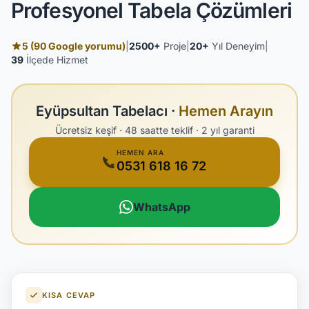
Profesyonel Tabela Çözümleri
5 (90 Google yorumu)
|
2500+
Proje
|
20+
Yıl Deneyim
|
39
İlçede Hizmet
Eyüpsultan Tabelacı ·
Hemen Arayın
Ücretsiz keşif · 48 saatte teklif · 2 yıl garanti
HEMEN ARA
0531 618 16 72
WhatsApp
KISA CEVAP