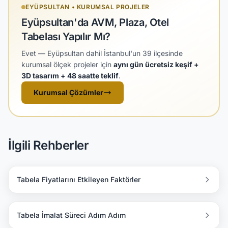
EYÜPSULTAN • KURUMSAL PROJELER
Eyüpsultan'da AVM, Plaza, Otel
Tabelası Yapılır Mı?
Evet — Eyüpsultan dahil İstanbul'un 39 ilçesinde
kurumsal ölçek projeler için
aynı gün ücretsiz keşif +
3D tasarım + 48 saatte teklif
.
Kurumsal Çözümler
İlgili Rehberler
Tabela Fiyatlarını Etkileyen Faktörler
Tabela İmalat Süreci Adım Adım