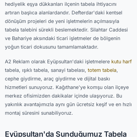
hediyelik eşya dükkanları ilçenin tabela ihtiyacını
artıran başlıca alanlardandır. Defterdar'daki kentsel
dönüşüm projeleri de yeni işletmelerin açılmasıyla
tabela talebini sürekli beslemektedir. Silahtar Caddesi
ve Bahariye aksındaki ticari işletmeler de bölgenin
yoğun ticari dokusunu tamamlamaktadır.
A2 Reklam olarak Eyüpsultan'daki işletmelere
kutu harf
tabela, ışıklı tabela, sanayi tabelası,
totem tabela
,
cephe giydirme, araç giydirme ve dijital baskı
hizmetleri sunuyoruz. Kağıthane'ye komşu olan ilçeye
merkez ofisimizden dakikalar içinde ulaşıyoruz. Bu
yakınlık avantajımızla aynı gün ücretsiz keşif ve en hızlı
montaj süresini sunabiliyoruz.
Eyüpsultan'da Sunduğumuz Tabela