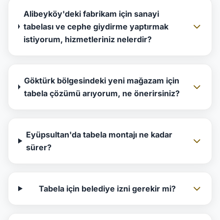
Alibeyköy'deki fabrikam için sanayi
tabelası ve cephe giydirme yaptırmak
istiyorum, hizmetleriniz nelerdir?
Göktürk bölgesindeki yeni mağazam için
tabela çözümü arıyorum, ne önerirsiniz?
Eyüpsultan'da tabela montajı ne kadar
sürer?
Tabela için belediye izni gerekir mi?