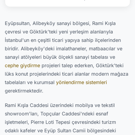
Eyüpsultan, Alibeyköy sanayi bölgesi, Rami Kışla
çevresi ve Göktürk'teki yeni yerleşim alanlarıyla
İstanbul'un en çeşitli ticari yapıya sahip ilçelerinden
biridir. Alibeyköy'deki imalathaneler, matbaacılar ve
sanayi atölyeleri büyük ölçekli sanayi tabelası ve
cephe giydirme
projeleri talep ederken, Göktürk'teki
lüks konut projelerindeki ticari alanlar modern mağaza
tabelaları ve kurumsal
yönlendirme sistemleri
gerektirmektedir.
Rami Kışla Caddesi üzerindeki mobilya ve tekstil
showroom'ları, Topçular Caddesi'ndeki esnaf
işletmeleri, Pierre Loti Tepesi çevresindeki turizm
odaklı kafeler ve Eyüp Sultan Camii bölgesindeki