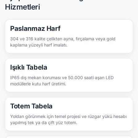
Hizmetleri
Paslanmaz Harf
304 ve 316 kalite çelikten ayna, fırçalama veya gold
kaplama yüzeyli harf imalatı.
Işıklı Tabela
IP65 dış mekan koruması ve 50.000 saati aşan LED
modüllerle kutu harf üretimi.
Totem Tabela
Yoldan görünmek için temel projesi ve rüzgar yükü hesabı
yapılmış tek ya da çift yüz totem.