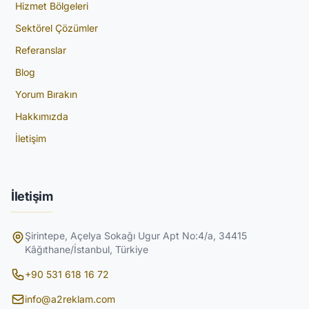
Hizmet Bölgeleri
Sektörel Çözümler
Referanslar
Blog
Yorum Bırakın
Hakkımızda
İletişim
İletişim
Şirintepe, Açelya Sokağı Ugur Apt No:4/a, 34415
Kâğıthane/İstanbul, Türkiye
+90 531 618 16 72
info@a2reklam.com