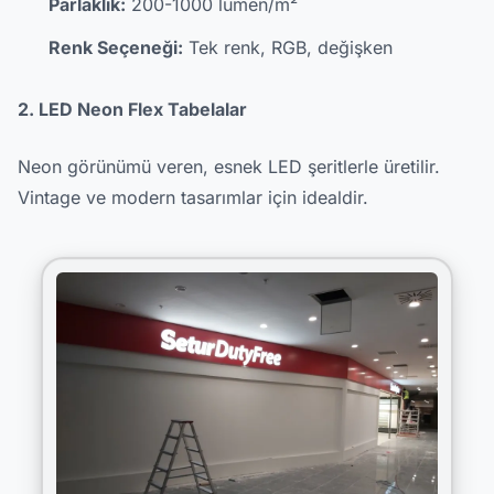
Parlaklık:
200-1000 lümen/m²
Renk Seçeneği:
Tek renk, RGB, değişken
2. LED Neon Flex Tabelalar
Neon görünümü veren, esnek LED şeritlerle üretilir.
Vintage ve modern tasarımlar için idealdir.