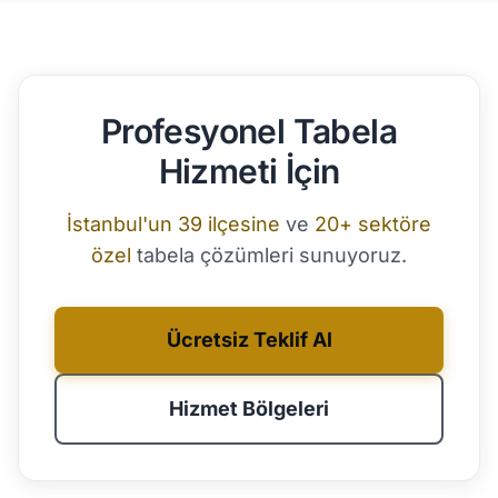
Profesyonel Tabela
Hizmeti İçin
İstanbul'un 39 ilçesine
ve
20+ sektöre
özel
tabela çözümleri sunuyoruz.
Ücretsiz Teklif Al
Hizmet Bölgeleri