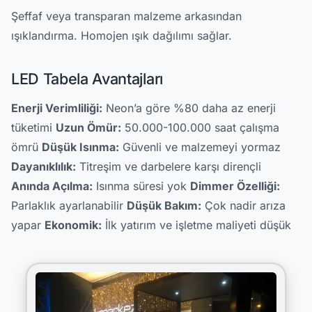
Şeffaf veya transparan malzeme arkasından
ışıklandırma. Homojen ışık dağılımı sağlar.
LED Tabela Avantajları
Enerji Verimliliği:
Neon’a göre %80 daha az enerji
tüketimi
Uzun Ömür:
50.000-100.000 saat çalışma
ömrü
Düşük Isınma:
Güvenli ve malzemeyi yormaz
Dayanıklılık:
Titreşim ve darbelere karşı dirençli
Anında Açılma:
Isınma süresi yok
Dimmer Özelliği:
Parlaklık ayarlanabilir
Düşük Bakım:
Çok nadir arıza
yapar
Ekonomik:
İlk yatırım ve işletme maliyeti düşük