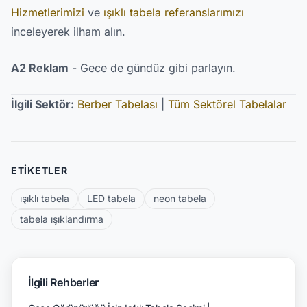
Hizmetlerimizi
ve
ışıklı tabela referanslarımızı
inceleyerek ilham alın.
A2 Reklam
- Gece de gündüz gibi parlayın.
İlgili Sektör:
Berber Tabelası
|
Tüm Sektörel Tabelalar
ETIKETLER
ışıklı tabela
LED tabela
neon tabela
tabela ışıklandırma
İlgili Rehberler