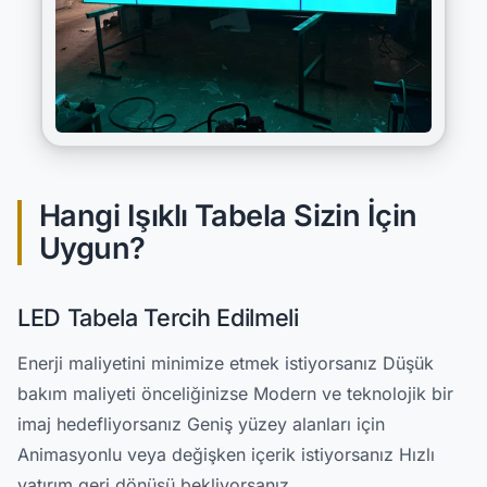
Hangi Işıklı Tabela Sizin İçin
Uygun?
LED Tabela Tercih Edilmeli
Enerji maliyetini minimize etmek istiyorsanız Düşük
bakım maliyeti önceliğinizse Modern ve teknolojik bir
imaj hedefliyorsanız Geniş yüzey alanları için
Animasyonlu veya değişken içerik istiyorsanız Hızlı
yatırım geri dönüşü bekliyorsanız