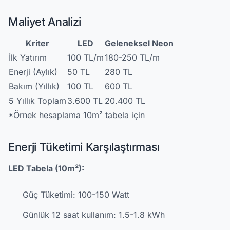
Maliyet Analizi
Kriter
LED
Geleneksel Neon
İlk Yatırım
100 TL/m
180-250 TL/m
Enerji (Aylık)
50 TL
280 TL
Bakım (Yıllık)
100 TL
600 TL
5 Yıllık Toplam
3.600 TL
20.400 TL
*Örnek hesaplama 10m² tabela için
Enerji Tüketimi Karşılaştırması
LED Tabela (10m²):
Güç Tüketimi: 100-150 Watt
Günlük 12 saat kullanım: 1.5-1.8 kWh