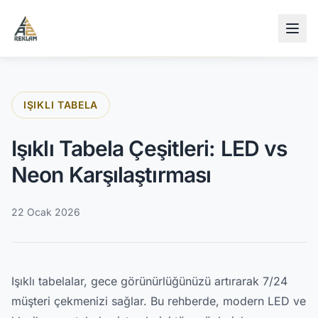
İçeriğe atla
IŞIKLI TABELA
Işıklı Tabela Çeşitleri: LED vs
Neon Karşılaştırması
22 Ocak 2026
Işıklı tabelalar, gece görünürlüğünüzü artırarak 7/24
müşteri çekmenizi sağlar. Bu rehberde, modern LED ve