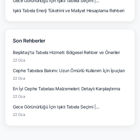
Gece Görünürlüğü İçin Işıklı Tabela Seçimi |...
Işıklı Tabela Enerji Tüketimi ve Maliyet Hesaplama Rehberi
Son Rehberler
Beşiktaş'ta Tabela Hizmeti: Bölgesel Rehber ve Öneriler
22 Oca
Cephe Tabelası Bakımı: Uzun Ömürlü Kullanım İçin İpuçları
22 Oca
En İyi Cephe Tabelası Malzemeleri: Detaylı Karşılaştırma
22 Oca
Gece Görünürlüğü İçin Işıklı Tabela Seçimi |...
22 Oca