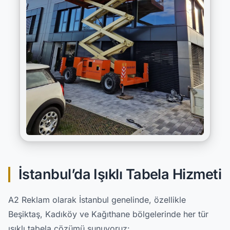
İstanbul’da Işıklı Tabela Hizmeti
A2 Reklam olarak İstanbul genelinde, özellikle
Beşiktaş, Kadıköy ve Kağıthane bölgelerinde her tür
ışıklı tabela çözümü sunuyoruz: