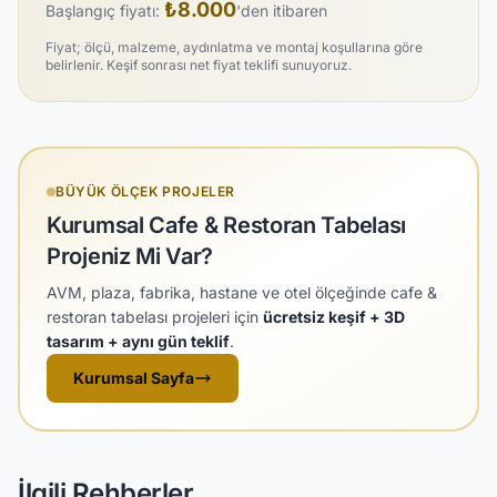
₺8.000
Başlangıç fiyatı:
'den itibaren
Fiyat; ölçü, malzeme, aydınlatma ve montaj koşullarına göre
belirlenir. Keşif sonrası net fiyat teklifi sunuyoruz.
BÜYÜK ÖLÇEK PROJELER
Kurumsal Cafe & Restoran Tabelası
Projeniz Mi Var?
AVM, plaza, fabrika, hastane ve otel ölçeğinde cafe &
restoran tabelası projeleri için
ücretsiz keşif + 3D
tasarım + aynı gün teklif
.
Kurumsal Sayfa
İlgili Rehberler