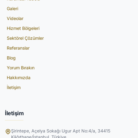
Galeri
Videolar
Hizmet Bölgeleri
Sektörel Çözümler
Referanslar
Blog
Yorum Bırakın
Hakkımızda
İletişim
İletişim
Şirintepe, Açelya Sokağı Ugur Apt No:4/a, 34415
Kâğıthane/İstanbul, Türkiye