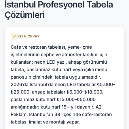
İstanbul Profesyonel Tabela
Çözümleri
KISA CEVAP
Cafe ve restoran tabelası, yeme-içme
işletmelerinin cephe ve atmosfer tanıtımı için
kullanılan; neon LED yazı, ahşap görünümlü
tabela, paslanmaz kutu harf veya ışıklı menü
panosu biçimindeki tabela uygulamasıdır.
2026’da İstanbul’da neon LED tabelalar ₺5.000–
₺25.000, ahşap tabelalar ₺6.000–₺18.000,
paslanmaz kutu harf ₺15.000–₺50.000
aralığındadır; kutu harf 15+ yıl dayanır. A2
Reklam, İstanbul’un 39 ilçesinde cafe-restoran
tabelası imalat ve montajı yapar.