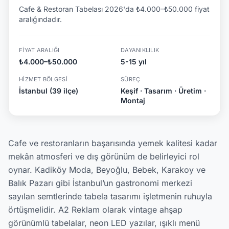
Cafe & Restoran Tabelası 2026'da ₺4.000–₺50.000 fiyat
aralığındadır.
FIYAT ARALIĞI
DAYANIKLILIK
₺4.000–₺50.000
5-15 yıl
HIZMET BÖLGESI
SÜREÇ
İstanbul (39 ilçe)
Keşif · Tasarım · Üretim ·
Montaj
Cafe ve restoranların başarısında yemek kalitesi kadar
mekân atmosferi ve dış görünüm de belirleyici rol
oynar. Kadiköy Moda, Beyoğlu, Bebek, Karakoy ve
Balık Pazarı gibi İstanbul’un gastronomi merkezi
sayılan semtlerinde tabela tasarımı işletmenin ruhuyla
örtüşmelidir. A2 Reklam olarak vintage ahşap
görünümlü tabelalar, neon LED yazılar, ışıklı menü