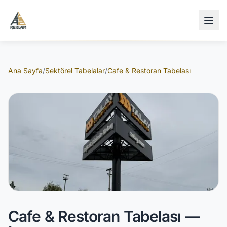
İçeriğe atla
Ana Sayfa
/
Sektörel Tabelalar
/
Cafe & Restoran Tabelası
Cafe & Restoran Tabelası —