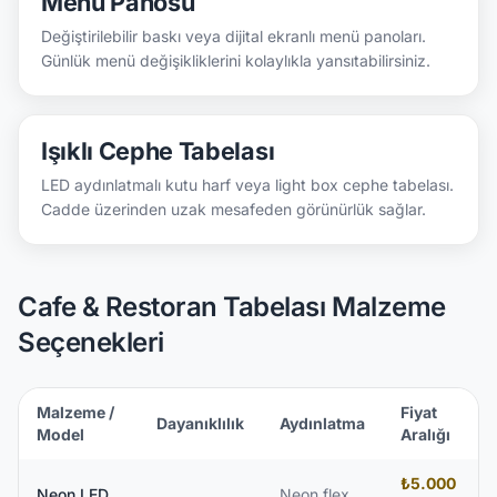
Menü Panosu
Değiştirilebilir baskı veya dijital ekranlı menü panoları.
Günlük menü değişikliklerini kolaylıkla yansıtabilirsiniz.
Işıklı Cephe Tabelası
LED aydınlatmalı kutu harf veya light box cephe tabelası.
Cadde üzerinden uzak mesafeden görünürlük sağlar.
Cafe & Restoran Tabelası Malzeme
Seçenekleri
Malzeme /
Fiyat
Dayanıklılık
Aydınlatma
Model
Aralığı
₺5.000
Neon LED
Neon flex