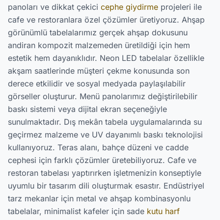
panoları ve dikkat çekici
cephe giydirme
projeleri ile
cafe ve restoranlara özel çözümler üretiyoruz. Ahşap
görünümlü tabelalarımız gerçek ahşap dokusunu
andiran kompozit malzemeden üretildiği için hem
estetik hem dayanıklıdır. Neon LED tabelalar özellikle
akşam saatlerinde müşteri çekme konusunda son
derece etkilidir ve sosyal medyada paylaşılabilir
görseller oluşturur. Menü panolarımız değiştirilebilir
baskı sistemi veya dijital ekran seçeneğiyle
sunulmaktadır. Dış mekân tabela uygulamalarında su
geçirmez malzeme ve UV dayanımlı baskı teknolojisi
kullanıyoruz. Teras alanı, bahçe düzeni ve cadde
cephesi için farklı çözümler üretebiliyoruz. Cafe ve
restoran tabelası yaptırırken işletmenizin konseptiyle
uyumlu bir tasarım dili oluşturmak esastır. Endüstriyel
tarz mekanlar için metal ve ahşap kombinasyonlu
tabelalar, minimalist kafeler için sade
kutu harf