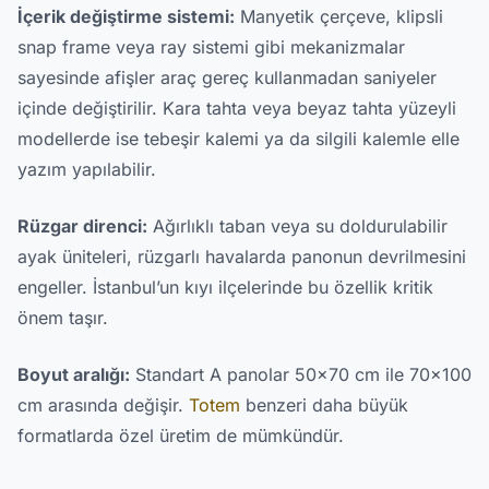
İçerik değiştirme sistemi:
Manyetik çerçeve, klipsli
snap frame veya ray sistemi gibi mekanizmalar
sayesinde afişler araç gereç kullanmadan saniyeler
içinde değiştirilir. Kara tahta veya beyaz tahta yüzeyli
modellerde ise tebeşir kalemi ya da silgili kalemle elle
yazım yapılabilir.
Rüzgar direnci:
Ağırlıklı taban veya su doldurulabilir
ayak üniteleri, rüzgarlı havalarda panonun devrilmesini
engeller. İstanbul’un kıyı ilçelerinde bu özellik kritik
önem taşır.
Boyut aralığı:
Standart A panolar 50x70 cm ile 70x100
cm arasında değişir.
Totem
benzeri daha büyük
formatlarda özel üretim de mümkündür.