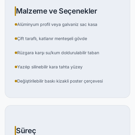
Malzeme ve Seçenekler
Alüminyum profil veya galvaniz sac kasa
Çift taraflı, katlanır menteşeli gövde
Rüzgara karşı su/kum doldurulabilir taban
Yazılıp silinebilir kara tahta yüzey
Değiştirilebilir baskı kizakli poster çerçevesi
Süreç