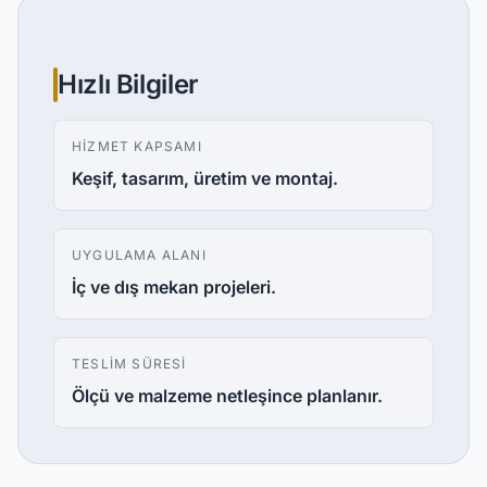
Hızlı Bilgiler
HIZMET KAPSAMI
Keşif, tasarım, üretim ve montaj.
UYGULAMA ALANI
İç ve dış mekan projeleri.
TESLIM SÜRESI
Ölçü ve malzeme netleşince planlanır.