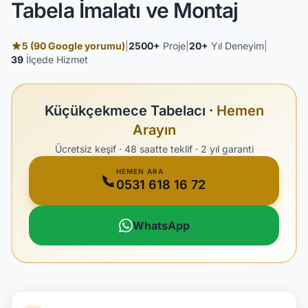
Tabela İmalatı ve Montaj
5 (90 Google yorumu)
|
2500+
Proje
|
20+
Yıl Deneyim
|
39
İlçede Hizmet
Küçükçekmece Tabelacı ·
Hemen
Arayın
Ücretsiz keşif · 48 saatte teklif · 2 yıl garanti
HEMEN ARA
0531 618 16 72
WhatsApp