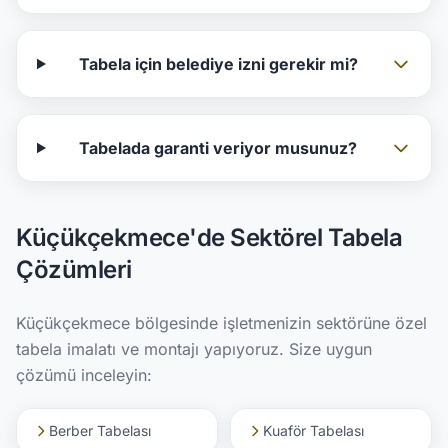
Tabela için belediye izni gerekir mi?
Tabelada garanti veriyor musunuz?
Küçükçekmece'de Sektörel Tabela
Çözümleri
Küçükçekmece bölgesinde işletmenizin sektörüne özel
tabela imalatı ve montajı yapıyoruz. Size uygun
çözümü inceleyin:
Berber Tabelası
Kuaför Tabelası