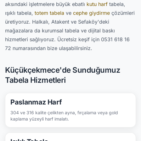
aksındaki işletmelere büyük ebatlı
kutu harf
tabela,
ışıklı tabela,
totem tabela
ve
cephe giydirme
çözümleri
üretiyoruz. Halkalı, Atakent ve Sefaköy'deki
mağazalara da kurumsal tabela ve dijital baskı
hizmetleri sağlıyoruz. Ücretsiz keşif için 0531 618 16
72 numarasından bize ulaşabilirsiniz.
Küçükçekmece'de Sunduğumuz
Tabela Hizmetleri
Paslanmaz Harf
304 ve 316 kalite çelikten ayna, fırçalama veya gold
kaplama yüzeyli harf imalatı.