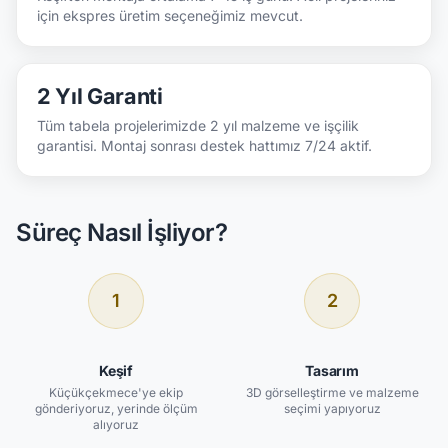
için ekspres üretim seçeneğimiz mevcut.
2 Yıl Garanti
Tüm tabela projelerimizde 2 yıl malzeme ve işçilik
garantisi. Montaj sonrası destek hattımız 7/24 aktif.
Süreç Nasıl İşliyor?
1
2
Keşif
Tasarım
Küçükçekmece'ye ekip
3D görselleştirme ve malzeme
gönderiyoruz, yerinde ölçüm
seçimi yapıyoruz
alıyoruz