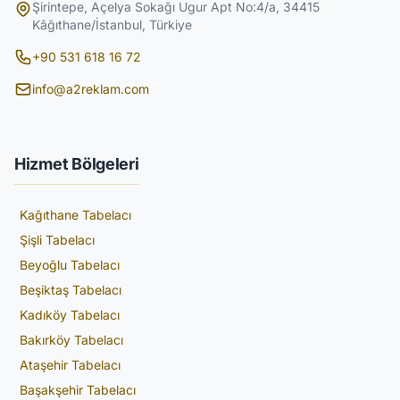
Şirintepe, Açelya Sokağı Ugur Apt No:4/a, 34415
Kâğıthane/İstanbul, Türkiye
+90 531 618 16 72
info@a2reklam.com
Hizmet Bölgeleri
Kağıthane Tabelacı
Şişli Tabelacı
Beyoğlu Tabelacı
Beşiktaş Tabelacı
Kadıköy Tabelacı
Bakırköy Tabelacı
Ataşehir Tabelacı
Başakşehir Tabelacı