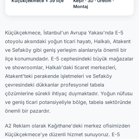
Küçükçekmece + 39 ilçe
Keşif · 3D · Üretim ·
Montaj
Küçükçekmece, İstanbul'un Avrupa Yakası'nda E-5
otoyolu aksındaki yoğun ticari hayatı, Halkalı, Atakent
ve Sefaköy gibi geniş yerleşim alanlarıyla önemli bir
ilçe konumundadır. E-5 cephesindeki büyük mağazalar
ve showroomlar, Halkalı'daki ticaret merkezleri,
Atakent'teki perakende işletmeleri ve Sefaköy
çevresindeki dükkanlar profesyonel tabela
çözümlerine sürekli ihtiyaç duymaktadır. Yoğun nüfusu
ve geniş ticari potansiyeliyle bölge, tabela sektöründe
önemli bir pazardır.
A2 Reklam olarak Kağıthane'deki merkez ofisimizden
Küçükçekmece'ye düzenli hizmet sunuyoruz. E-5