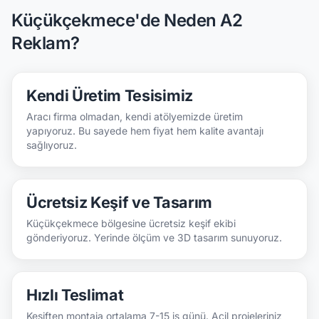
Küçükçekmece'de Neden A2
Reklam?
Kendi Üretim Tesisimiz
Aracı firma olmadan, kendi atölyemizde üretim
yapıyoruz. Bu sayede hem fiyat hem kalite avantajı
sağlıyoruz.
Ücretsiz Keşif ve Tasarım
Küçükçekmece bölgesine ücretsiz keşif ekibi
gönderiyoruz. Yerinde ölçüm ve 3D tasarım sunuyoruz.
Hızlı Teslimat
Keşiften montaja ortalama 7-15 iş günü. Acil projeleriniz