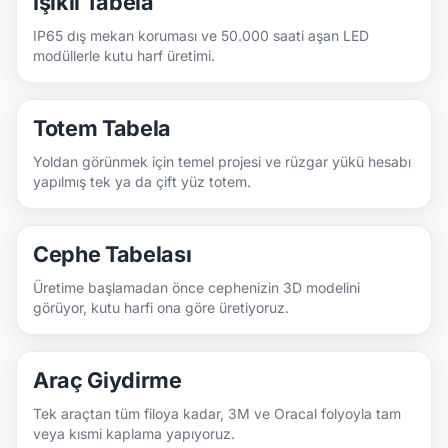
Işıklı Tabela
IP65 dış mekan koruması ve 50.000 saati aşan LED
modüllerle kutu harf üretimi.
Totem Tabela
Yoldan görünmek için temel projesi ve rüzgar yükü hesabı
yapılmış tek ya da çift yüz totem.
Cephe Tabelası
Üretime başlamadan önce cephenizin 3D modelini
görüyor, kutu harfi ona göre üretiyoruz.
Araç Giydirme
Tek araçtan tüm filoya kadar, 3M ve Oracal folyoyla tam
veya kısmi kaplama yapıyoruz.