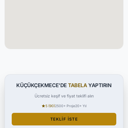
KÜÇÜKÇEKMECE'DE
TABELA
YAPTIRIN
Ücretsiz keşif ve fiyat teklifi alın
5 (90)
2500+ Proje
20+ Yıl
TEKLIF İSTE