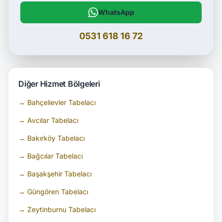
WhatsApp
0531 618 16 72
Diğer Hizmet Bölgeleri
→ Bahçelievler Tabelacı
→ Avcılar Tabelacı
→ Bakırköy Tabelacı
→ Bağcılar Tabelacı
→ Başakşehir Tabelacı
→ Güngören Tabelacı
→ Zeytinburnu Tabelacı