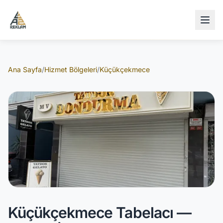
İçeriğe atla
Ana Sayfa
/
Hizmet Bölgeleri
/
Küçükçekmece
Küçükçekmece Tabelacı —