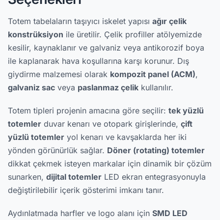
Totem tabelaların taşıyıcı iskelet yapısı
ağır çelik
konstrüksiyon
ile üretilir. Çelik profiller atölyemizde
kesilir, kaynaklanır ve galvaniz veya antikorozif boya
ile kaplanarak hava koşullarına karşı korunur. Dış
giydirme malzemesi olarak
kompozit panel (ACM)
,
galvaniz sac
veya
paslanmaz çelik
kullanılır.
Totem tipleri projenin amacına göre seçilir:
tek yüzlü
totemler
duvar kenarı ve otopark girişlerinde,
çift
yüzlü totemler
yol kenarı ve kavşaklarda her iki
yönden görünürlük sağlar.
Döner (rotating) totemler
dikkat çekmek isteyen markalar için dinamik bir çözüm
sunarken,
dijital totemler
LED ekran entegrasyonuyla
değiştirilebilir içerik gösterimi imkanı tanır.
Aydınlatmada harfler ve logo alanı için
SMD LED