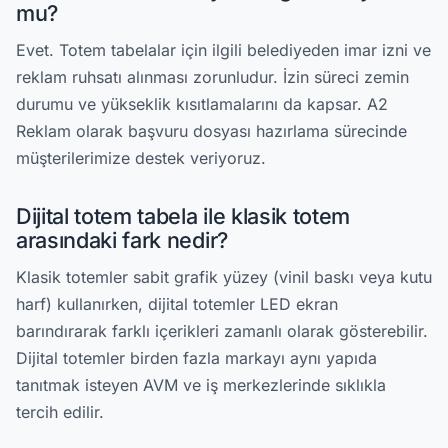
mu?
Evet. Totem tabelalar için ilgili belediyeden imar izni ve
reklam ruhsatı alınması zorunludur. İzin süreci zemin
durumu ve yükseklik kısıtlamalarını da kapsar. A2
Reklam olarak başvuru dosyası hazırlama sürecinde
müşterilerimize destek veriyoruz.
Dijital totem tabela ile klasik totem
arasındaki fark nedir?
Klasik totemler sabit grafik yüzey (vinil baskı veya kutu
harf) kullanırken, dijital totemler LED ekran
barındırarak farklı içerikleri zamanlı olarak gösterebilir.
Dijital totemler birden fazla markayı aynı yapıda
tanıtmak isteyen AVM ve iş merkezlerinde sıklıkla
tercih edilir.