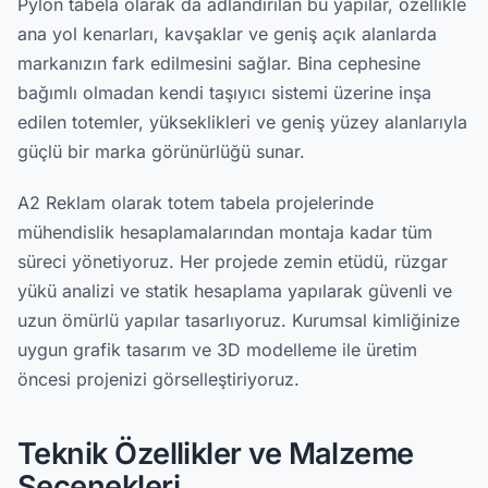
Pylon tabela olarak da adlandırılan bu yapılar, özellikle
ana yol kenarları, kavşaklar ve geniş açık alanlarda
markanızın fark edilmesini sağlar. Bina cephesine
bağımlı olmadan kendi taşıyıcı sistemi üzerine inşa
edilen totemler, yükseklikleri ve geniş yüzey alanlarıyla
güçlü bir marka görünürlüğü sunar.
A2 Reklam olarak totem tabela projelerinde
mühendislik hesaplamalarından montaja kadar tüm
süreci yönetiyoruz. Her projede zemin etüdü, rüzgar
yükü analizi ve statik hesaplama yapılarak güvenli ve
uzun ömürlü yapılar tasarlıyoruz. Kurumsal kimliğinize
uygun grafik tasarım ve 3D modelleme ile üretim
öncesi projenizi görselleştiriyoruz.
Teknik Özellikler ve Malzeme
Seçenekleri