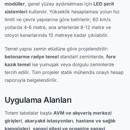
modüller
, genel yüzey aydınlatması için
LED şerit
sistemleri
kullanılır. Yükseklik hesaplaması yolun hız
limiti ve çevre yapılarına göre belirlenir; 60 km/s
yollarda 4-6 metre, ana arterlerde 8-12 metre ve
otoyol kenarlarında 15 metreye kadar çıkılabilir.
Temel yapısı zemin etüdüne göre projelendirilir:
betonarme radye temel
standart zeminlerde,
fore
kazık temel
ise yumuşak veya dolgulu zeminlerde
tercih edilir. Tüm projeler statik mühendis onaylı hesap
raporuyla belgelendirilir.
Uygulama Alanları
Totem tabelalar başta
AVM ve alışveriş merkezi
girişleri
,
akaryakıt istasyonları
,
hastane ve sağlık
kampüsleri
,
sanayi sitesi ve organize sanayi