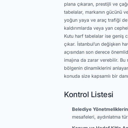
plana çıkaran, prestijli ve ça
tabelalar, markanın gücünü ve
yoğun yaya ve araç trafiği de 
kaldırımlarda veya yan cephel
Kutu harf tabelalar ise geniş 
çıkar. İstanbul’un değişken h
açısından son derece önemlidi
imajına da zarar verebilir. Bu
bölgenin dinamiklerini anlayan
konuda size kapsamlı bir dan
Kontrol Listesi
Belediye Yönetmeliklerini
mesafeleri, aydınlatma tür