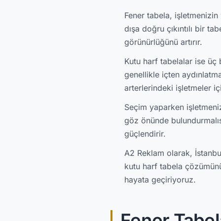
Fener tabela, işletmenizin
dışa doğru çıkıntılı bir t
görünürlüğünü artırır.
Kutu harf tabelalar ise üç
genellikle içten aydınlatm
arterlerindeki işletmeler iç
Seçim yaparken işletmenizi
göz önünde bulundurmalısını
güçlendirir.
A2 Reklam olarak, İstanbul
kutu harf tabela çözümünü 
hayata geçiriyoruz.
Fener Tabel