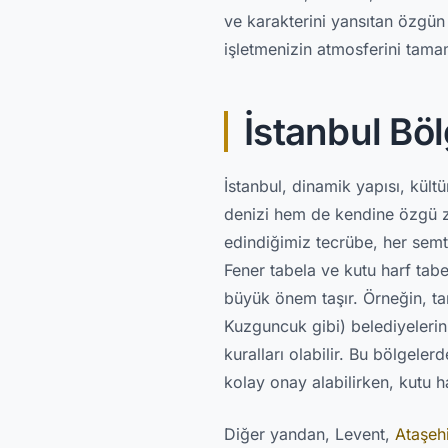
ve karakterini yansıtan özgün 
işletmenizin atmosferini tama
İstanbul Bö
İstanbul, dinamik yapısı, kültü
denizi hem de kendine özgü zo
edindiğimiz tecrübe, her semti
Fener tabela ve kutu harf tab
büyük önem taşır. Örneğin, t
Kuzguncuk gibi) belediyelerin
kuralları olabilir. Bu bölgele
kolay onay alabilirken, kutu ha
Diğer yandan, Levent,
Ataşehi