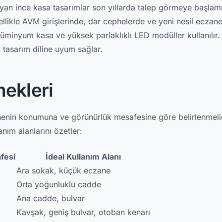
n ince kasa tasarımlar son yıllarda talep görmeye başlamı
ellikle AVM girişlerinde, dar cephelerde ve yeni nesil eczan
Alüminyum kasa ve yüksek parlaklıklı LED modüller kullanılır. 
tasarım diline uyum sağlar.
ekleri
enin konumuna ve görünürlük mesafesine göre belirlenmelid
anım alanlarını özetler:
fesi
İdeal Kullanım Alanı
Ara sokak, küçük eczane
Orta yoğunluklu cadde
Ana cadde, bulvar
Kavşak, geniş bulvar, otoban kenarı