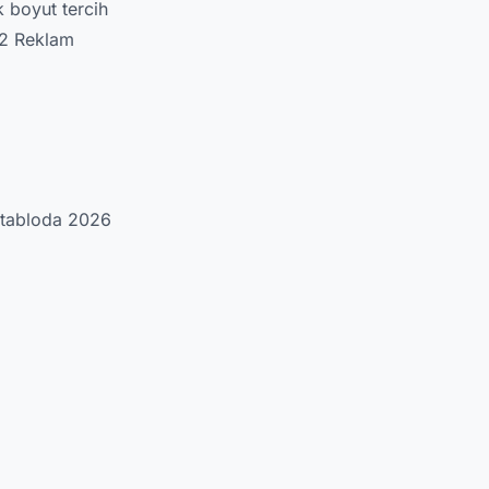
 boyut tercih
 A2 Reklam
i tabloda 2026