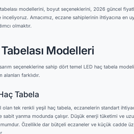
belası modellerini, boyut seçeneklerini, 2026 güncel fiyatl
de inceliyoruz. Amacımız, eczane sahiplerinin ihtiyacına en 
dımcı olmaktır.
Tabelası Modelleri
tasarım seçeneklerine sahip dört temel LED haç tabela modeli
 alanları farklıdır.
 Haç Tabela
an tek renkli yeşil haç tabela, eczanelerin standart ihtiyacı
 ve sabit yanma modunda çalışır. Düşük enerji tüketimi ve u
imumdur. Özellikle dar bütçeli eczaneler ve küçük cadde üz
r.