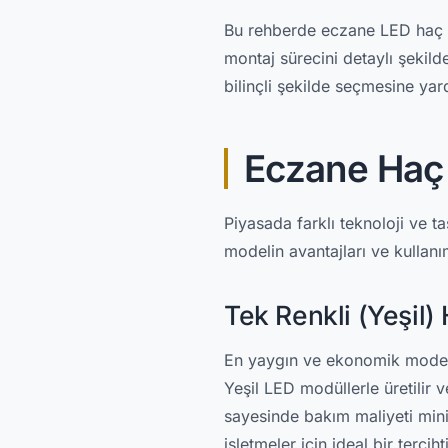
Bu rehberde eczane LED haç ta
montaj sürecini detaylı şekil
bilinçli şekilde seçmesine yar
Eczane Haç 
Piyasada farklı teknoloji ve 
modelin avantajları ve kullanım
Tek Renkli (Yeşil)
En yaygın ve ekonomik model ol
Yeşil LED modüllerle üretilir
sayesinde bakım maliyeti min
işletmeler için ideal bir tercihti