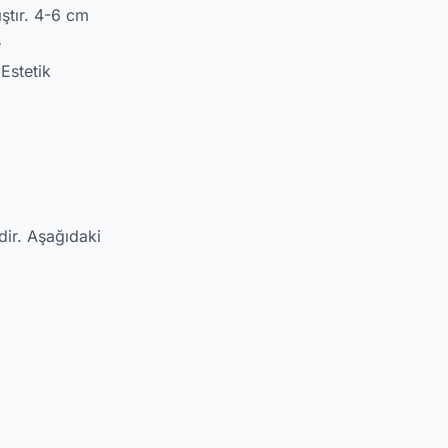
ştır. 4-6 cm
e
Estetik
ir. Aşağıdaki