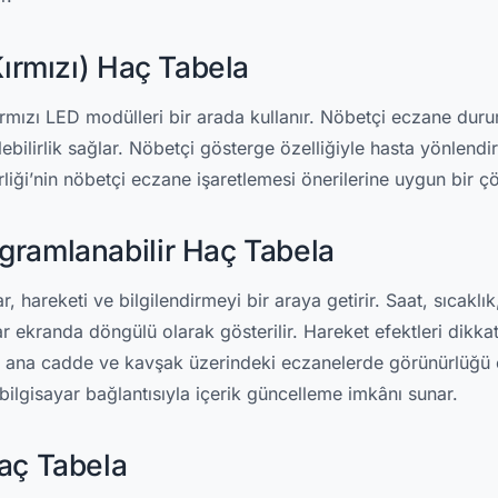
Kırmızı) Haç Tabela
kırmızı LED modülleri bir arada kullanır. Nöbetçi eczane dur
lebilirlik sağlar. Nöbetçi gösterge özelliğiyle hasta yönlendi
Birliği’nin nöbetçi eczane işaretlemesi önerilerine uygun bir 
gramlanabilir Haç Tabela
 hareketi ve bilgilendirmeyi bir araya getirir. Saat, sıcaklı
r ekranda döngülü olarak gösterilir. Hareket efektleri dikkat 
kle ana cadde ve kavşak üzerindeki eczanelerde görünürlüğü
ilgisayar bağlantısıyla içerik güncelleme imkânı sunar.
Haç Tabela