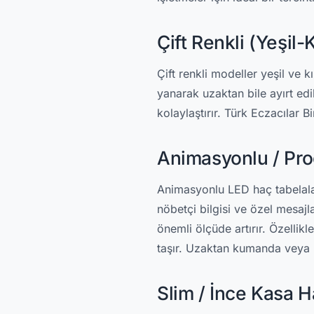
Çift Renkli (Yeşil-
Çift renkli modeller yeşil ve 
yanarak uzaktan bile ayırt edi
kolaylaştırır. Türk Eczacılar 
Animasyonlu / Pro
Animasyonlu LED haç tabelalar,
nöbetçi bilgisi ve özel mesajla
önemli ölçüde artırır. Özelli
taşır. Uzaktan kumanda veya b
Slim / İnce Kasa 