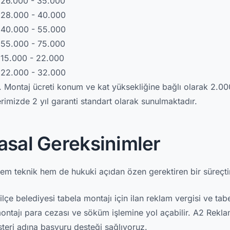
26.000 - 35.000
28.000 - 40.000
40.000 - 55.000
55.000 - 75.000
15.000 - 22.000
22.000 - 32.000
ir. Montaj ücreti konum ve kat yüksekliğine bağlı olarak 2.0
rimizde 2 yıl garanti standart olarak sunulmaktadır.
asal Gereksinimler
em teknik hem de hukuki açıdan özen gerektiren bir süreçti
ilçe belediyesi tabela montajı için ilan reklam vergisi ve tab
montajı para cezası ve söküm işlemine yol açabilir. A2 Rekl
şteri adına başvuru desteği sağlıyoruz.