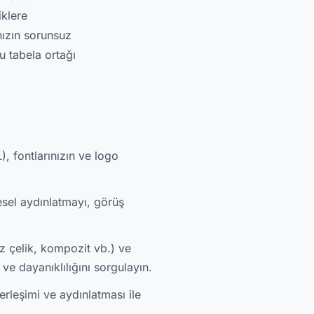
iklere
nızın sorunsuz
u tabela ortağı
 fontlarınızın ve logo
resel aydınlatmayı, görüş
z çelik, kompozit vb.) ve
ve dayanıklılığını sorgulayın.
yerleşimi ve aydınlatması ile