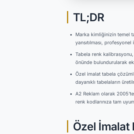
TL;DR
Marka kimliğinizin temel t
yansıtılması, profesyonel i
Tabela renk kalibrasyonu,
önünde bulundurularak eks
Özel imalat tabela çözümle
dayanıklı tabelaların üret
A2 Reklam olarak 2005’ten
renk kodlarınıza tam uyuml
Özel İmalat