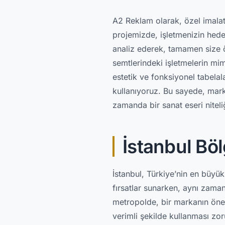
A2 Reklam olarak, özel imala
projemizde, işletmenizin hedefl
analiz ederek, tamamen size öz
semtlerindeki işletmelerin mim
estetik ve fonksiyonel tabela
kullanıyoruz. Bu sayede, marka
zamanda bir sanat eseri nitel
İstanbul Bö
İstanbul, Türkiye’nin en büyük 
fırsatlar sunarken, aynı zaman
metropolde, bir markanın öne 
verimli şekilde kullanması zo