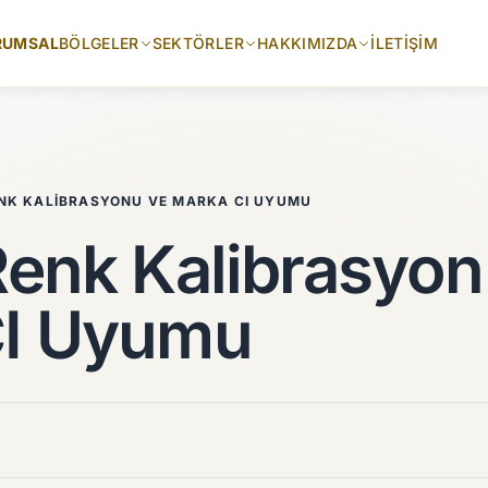
RUMSAL
BÖLGELER
SEKTÖRLER
HAKKIMIZDA
İLETIŞIM
NK KALIBRASYONU VE MARKA CI UYUMU
Renk Kalibrasyon
CI Uyumu