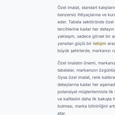
Özel imalat, standart kalıplar
benzersiz ihtiyaçlarına ve kur
eder. Tabela sektöründe özel 
tercihlerine kadar her detayın 
yaklaşım, sadece görsel bir a
yansıtan güçlü bir
iletişim
arac
büyük şehirlerde, markanızı rak
Özel imalatın önemi, markanız
tabelalar, markanızın özgünlü
Oysa özel imalat, renk kalib
detaylarına kadar her aşamada
potansiyel müşterilerinizle ilk
ve kalitesini daha ilk bakışta 
bulması, marka bilinirliğini ar
atar.