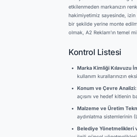
etkilenmeden markanızın renk
hakimiyetimiz sayesinde, izin 
bir şekilde yerine monte edilm
olmak, A2 Reklam’ın temel m
Kontrol Listesi
Marka Kimliği Kılavuzu İ
kullanım kurallarınızın eks
Konum ve Çevre Analizi:
açısını ve hedef kitlenin 
Malzeme ve Üretim Teknol
aydınlatma sistemlerinin (
Belediye Yönetmelikleri v
ilgili güncel yönetmelikler