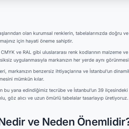
aşlarından olan kurumsal renklerin, tabelalarınızda doğru ve t
majınız için hayati öneme sahiptir.
 CMYK ve RAL gibi uluslararası renk kodlarının malzeme ve 
iksiz uygulanmasıyla markanızın her yerde aynı görünmesin
ri, markanızın benzersiz ihtiyaçlarına ve İstanbul’un dinami
ilmesini mümkün kılar.
 bu yana edindiğimiz tecrübe ve İstanbul’un 39 ilçesindeki
u, göz alıcı ve uzun ömürlü tabelalar tasarlayıp üretiyoruz.
 Nedir ve Neden Önemlidir