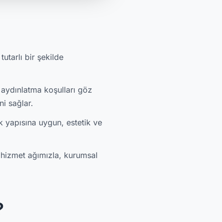
utarlı bir şekilde
aydınlatma koşulları göz
i sağlar.
k yapısına uygun, estetik ve
 hizmet ağımızla, kurumsal
?