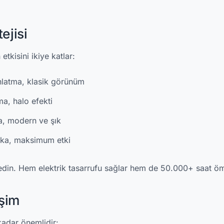
ejisi
tkisini ikiye katlar:
latma, klasik görünüm
a, halo efekti
a, modern ve şık
ka, maksimum etki
edin. Hem elektrik tasarrufu sağlar hem de 50.000+ saat öm
şim
kadar önemlidir: