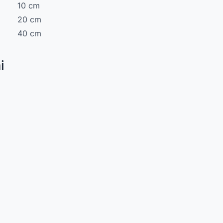
10 cm
20 cm
40 cm
i