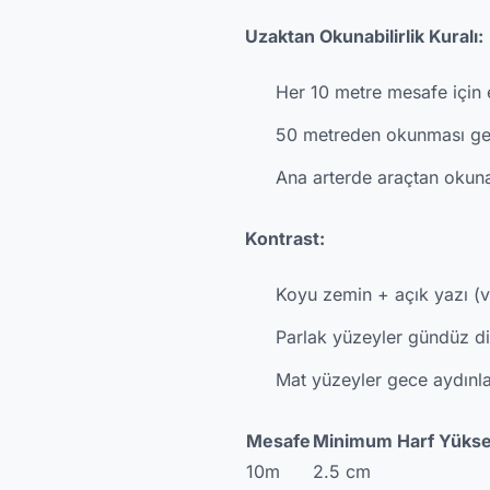
Uzaktan Okunabilirlik Kuralı:
Her 10 metre mesafe için 
50 metreden okunması ge
Ana arterde araçtan oku
Kontrast:
Koyu zemin + açık yazı (v
Parlak yüzeyler gündüz d
Mat yüzeyler gece aydınla
Mesafe
Minimum Harf Yüksek
10m
2.5 cm