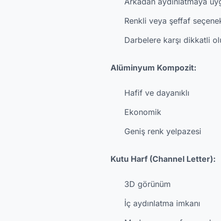
Arkadan aydınlatmaya uy
Renkli veya şeffaf seçene
Darbelere karşı dikkatli o
Alüminyum Kompozit:
Hafif ve dayanıklı
Ekonomik
Geniş renk yelpazesi
Kutu Harf (Channel Letter):
3D görünüm
İç aydınlatma imkanı