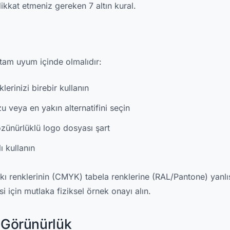
ikkat etmeniz gereken 7 altın kural.
 tam uyum içinde olmalıdır:
erinizi birebir kullanın
 veya en yakın alternatifini seçin
zünürlüklü logo dosyası şart
ı kullanın
kı renklerinin (CMYK) tabela renklerine (RAL/Pantone) yanlı
i için mutlaka fiziksel örnek onayı alın.
e Görünürlük