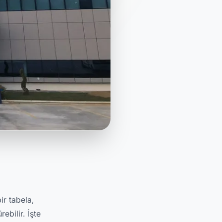
ir tabela,
ebilir. İşte