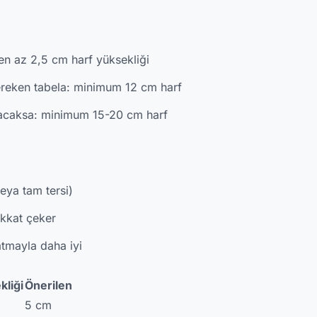
en az 2,5 cm harf yüksekliği
reken tabela: minimum 12 cm harf
nacaksa: minimum 15-20 cm harf
eya tam tersi)
ikkat çeker
tmayla daha iyi
liği
Önerilen
5 cm