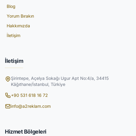
Blog
Yorum Bırakın
Hakkımızda
İletişim
İletişim
Şirintepe, Açelya Sokağı Ugur Apt No:4/a, 34415
Kâğıthane/İstanbul, Türkiye
+90 531 618 16 72
info@a2reklam.com
Hizmet Bölgeleri