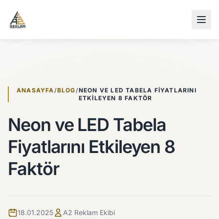
İçeriğe atla
ANASAYFA
/
BLOG
/
NEON VE LED TABELA FIYATLARINI
ETKILEYEN 8 FAKTÖR
Neon ve LED Tabela
Fiyatlarını Etkileyen 8
Faktör
18.01.2025
A2 Reklam Ekibi