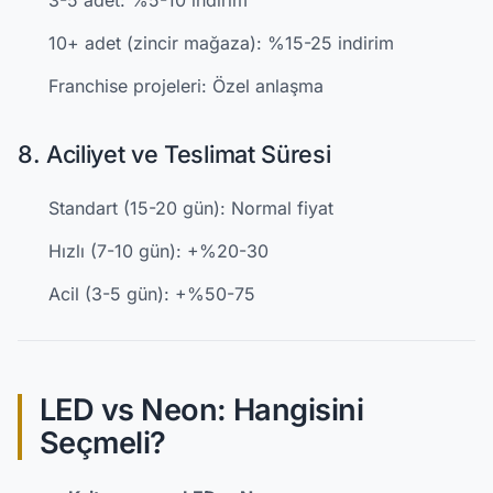
10+ adet (zincir mağaza): %15-25 indirim
Franchise projeleri: Özel anlaşma
8. Aciliyet ve Teslimat Süresi
Standart (15-20 gün): Normal fiyat
Hızlı (7-10 gün): +%20-30
Acil (3-5 gün): +%50-75
LED vs Neon: Hangisini
Seçmeli?