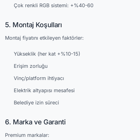
Çok renkli RGB sistemi: +%40-60
5. Montaj Koşulları
Montaj fiyatını etkileyen faktörler:
Yükseklik (her kat +%10-15)
Erişim zorluğu
Vinç/platform ihtiyacı
Elektrik altyapısı mesafesi
Belediye izin süreci
6. Marka ve Garanti
Premium markalar: