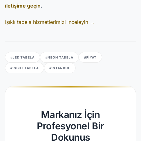
iletişime geçin
.
Işıklı tabela hizmetlerimizi inceleyin →
#LED TABELA
#NEON TABELA
#FIYAT
#IŞIKLI TABELA
#İSTANBUL
Markanız İçin
Profesyonel Bir
Dokunuş