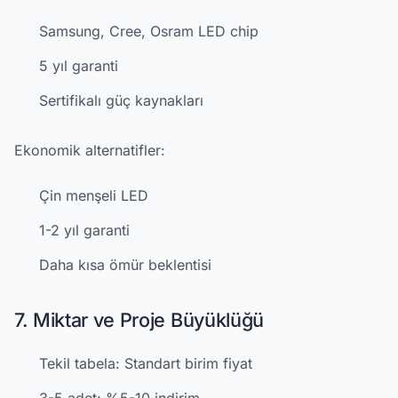
Samsung, Cree, Osram LED chip
5 yıl garanti
Sertifikalı güç kaynakları
Ekonomik alternatifler:
Çin menşeli LED
1-2 yıl garanti
Daha kısa ömür beklentisi
7. Miktar ve Proje Büyüklüğü
Tekil tabela: Standart birim fiyat
3-5 adet: %5-10 indirim