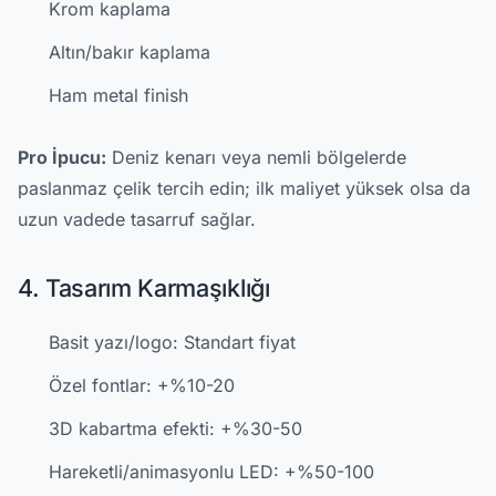
Krom kaplama
Altın/bakır kaplama
Ham metal finish
Pro İpucu:
Deniz kenarı veya nemli bölgelerde
paslanmaz çelik tercih edin; ilk maliyet yüksek olsa da
uzun vadede tasarruf sağlar.
4. Tasarım Karmaşıklığı
Basit yazı/logo: Standart fiyat
Özel fontlar: +%10-20
3D kabartma efekti: +%30-50
Hareketli/animasyonlu LED: +%50-100