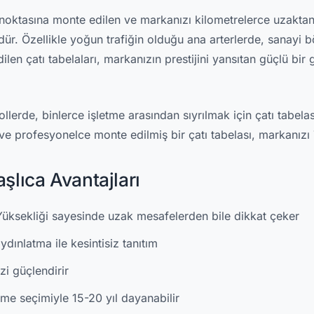
st noktasına monte edilen ve markanızı kilometrelerce uzakta
r. Özellikle yoğun trafiğin olduğu ana arterlerde, sanayi b
ilen çatı tabelaları, markanızın prestijini yansıtan güçlü bir g
llerde, binlerce işletme arasından sıyrılmak için çatı tabelası
ve profesyonelce monte edilmiş bir çatı tabelası, markanızı 7
şlıca Avantajları
üksekliği sayesinde uzak mesafelerden bile dikkat çeker
ınlatma ile kesintisiz tanıtım
zi güçlendirir
e seçimiyle 15-20 yıl dayanabilir