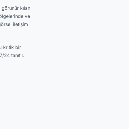
n görünür kılan
ölgelerinde ve
örsel iletişim
 kritik bir
/24 tanıtır.