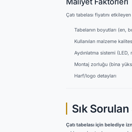
Maliyet Faktörleri
Çatı tabelası fiyatını etkileyen
Tabelanın boyutları (en, bo
Kullanılan malzeme kalites
Aydınlatma sistemi (LED, n
Montaj zorluğu (bina yükse
Harf/logo detayları
Sık Sorulan
Çatı tabelası için belediye iz