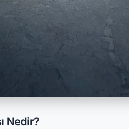
sı Nedir?