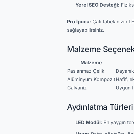
Yerel SEO Desteği:
Fiziks
Pro İpucu:
Çatı tabelanızın LE
sağlayabilirsiniz.
Malzeme Seçenek
Malzeme
Paslanmaz Çelik
Dayanıkl
Alüminyum Kompozit
Hafif, 
Galvaniz
Uygun f
Aydınlatma Türleri
LED Modül:
En yaygın terc