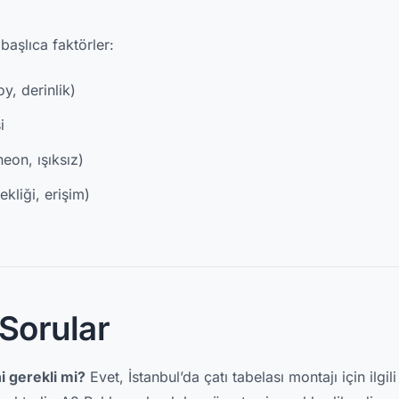
 başlıca faktörler:
y, derinlik)
i
eon, ışıksız)
kliği, erişim)
 Sorular
ni gerekli mi?
Evet, İstanbul’da çatı tabelası montajı için ilgi