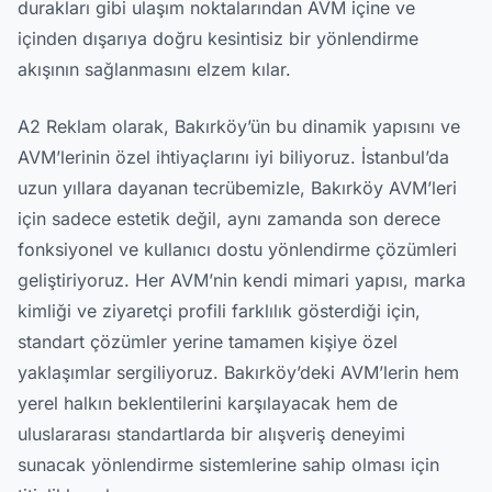
durakları gibi ulaşım noktalarından AVM içine ve
içinden dışarıya doğru kesintisiz bir yönlendirme
akışının sağlanmasını elzem kılar.
A2 Reklam olarak, Bakırköy’ün bu dinamik yapısını ve
AVM’lerinin özel ihtiyaçlarını iyi biliyoruz. İstanbul’da
uzun yıllara dayanan tecrübemizle, Bakırköy AVM’leri
için sadece estetik değil, aynı zamanda son derece
fonksiyonel ve kullanıcı dostu yönlendirme çözümleri
geliştiriyoruz. Her AVM’nin kendi mimari yapısı, marka
kimliği ve ziyaretçi profili farklılık gösterdiği için,
standart çözümler yerine tamamen kişiye özel
yaklaşımlar sergiliyoruz. Bakırköy’deki AVM’lerin hem
yerel halkın beklentilerini karşılayacak hem de
uluslararası standartlarda bir alışveriş deneyimi
sunacak yönlendirme sistemlerine sahip olması için