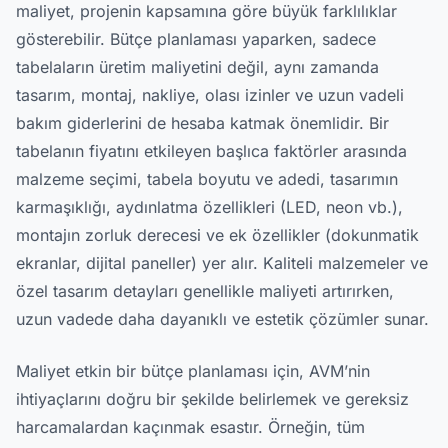
maliyet, projenin kapsamına göre büyük farklılıklar
gösterebilir. Bütçe planlaması yaparken, sadece
tabelaların üretim maliyetini değil, aynı zamanda
tasarım, montaj, nakliye, olası izinler ve uzun vadeli
bakım giderlerini de hesaba katmak önemlidir. Bir
tabelanın fiyatını etkileyen başlıca faktörler arasında
malzeme seçimi, tabela boyutu ve adedi, tasarımın
karmaşıklığı, aydınlatma özellikleri (LED, neon vb.),
montajın zorluk derecesi ve ek özellikler (dokunmatik
ekranlar, dijital paneller) yer alır. Kaliteli malzemeler ve
özel tasarım detayları genellikle maliyeti artırırken,
uzun vadede daha dayanıklı ve estetik çözümler sunar.
Maliyet etkin bir bütçe planlaması için, AVM’nin
ihtiyaçlarını doğru bir şekilde belirlemek ve gereksiz
harcamalardan kaçınmak esastır. Örneğin, tüm