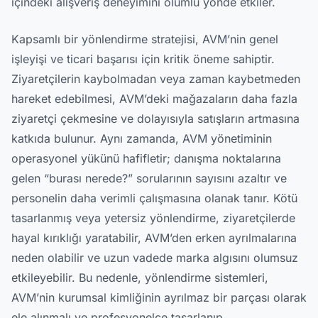
içindeki alışveriş deneyimini olumlu yönde etkiler.
Kapsamlı bir yönlendirme stratejisi, AVM’nin genel
işleyişi ve ticari başarısı için kritik öneme sahiptir.
Ziyaretçilerin kaybolmadan veya zaman kaybetmeden
hareket edebilmesi, AVM’deki mağazaların daha fazla
ziyaretçi çekmesine ve dolayısıyla satışların artmasına
katkıda bulunur. Aynı zamanda, AVM yönetiminin
operasyonel yükünü hafifletir; danışma noktalarına
gelen “burası nerede?” sorularının sayısını azaltır ve
personelin daha verimli çalışmasına olanak tanır. Kötü
tasarlanmış veya yetersiz yönlendirme, ziyaretçilerde
hayal kırıklığı yaratabilir, AVM’den erken ayrılmalarına
neden olabilir ve uzun vadede marka algısını olumsuz
etkileyebilir. Bu nedenle, yönlendirme sistemleri,
AVM’nin kurumsal kimliğinin ayrılmaz bir parçası olarak
ele alınmalı ve profesyonelce tasarlanıp