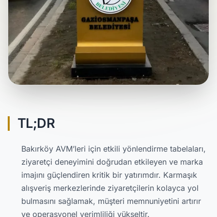
TL;DR
Bakırköy AVM’leri için etkili yönlendirme tabelaları,
ziyaretçi deneyimini doğrudan etkileyen ve marka
imajını güçlendiren kritik bir yatırımdır. Karmaşık
alışveriş merkezlerinde ziyaretçilerin kolayca yol
bulmasını sağlamak, müşteri memnuniyetini artırır
ve operasyonel verimliliği yükseltir.