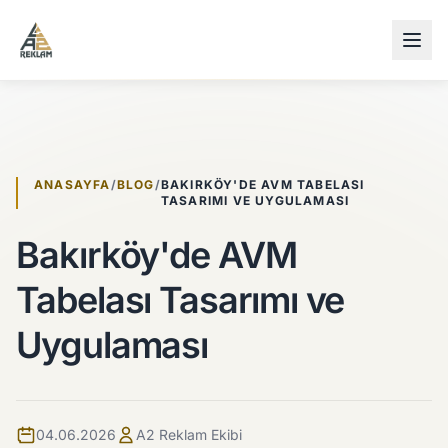
İçeriğe atla
ANASAYFA
/
BLOG
/
BAKIRKÖY'DE AVM TABELASI
TASARIMI VE UYGULAMASI
Bakırköy'de AVM
Tabelası Tasarımı ve
Uygulaması
04.06.2026
A2 Reklam Ekibi