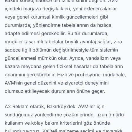
Bakım süreci, sadece temizlikle sınırlı değildir. AVM
içindeki mağaza değişiklikleri, yeni eklenen alanlar
veya genel kurumsal kimlik güncellemeleri gibi
durumlarda, yönlendirme tabelalarının da hızlıca
adapte edilmesi gerekebilir. Bu tür durumlarda,
modüler tasarımlı tabelalar büyük avantaj sağlar, zira
sadece ilgili bölümün değiştirilmesiyle tüm sistemin
güncellenmesi mümkün olur. Ayrıca, vandalizm veya
kazara meydana gelen fiziksel hasarlar da tabelaların
onarımını gerektirebilir. Hızlı ve profesyonel müdahale,
AVM’nin genel düzenini ve ziyaretçi deneyimini
olumsuz etkileyecek durumların önüne geçer.
A2 Reklam olarak, Bakırköy’deki AVM’ler için
sunduğumuz yönlendirme çözümlerinde, uzun ömürlü
kullanım ve kolay bakım kriterlerini göz önünde
bulunduruyoruz. Kaliteli malzeme seçimi ve dayanıklı