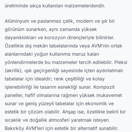
üretiminde sıkça kullanılan malzemelerdendir.
Alüminyum ve paslanmaz çelik, modern ve şık bir
görünüm sunarken, aynı zamanda yüksek
dayanıklılıkları ve korozyon dirençleriyle bilinirler.
Özellikle dış mekân tabelalarında veya AVM’nin ortak
alanlarındaki yoğun kullanıma maruz kalan
yönlendirmelerde bu malzemeler tercih edilebilir. Pleksi
(akrilik), ışık geçirgenliği sayesinde içten aydınlatmalı
tabelalar için idealdir; renk çeşitliliği ve kolay
işlenebilirliği ile tasarım esnekliği sunar. Kompozit
paneller, hafif olmalarına rağmen yüksek mukavemet
sunar ve geniş yüzeyli tabelalar için ekonomik ve
estetik bir çözüm olabilir. Ahşap ise, özellikle belirli bir
sıcaklık ve doğallık atmosferi yaratmak isteyen
Bakırköy AVM’leri için estetik bir alternatif sunabilir.