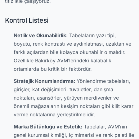
titizlikle çalışıyoruz.
Kontrol Listesi
Netlik ve Okunabilirlik:
Tabelaların yazı tipi,
boyutu, renk kontrastı ve aydınlatması, uzaktan ve
farklı açılardan bile kolayca okunabilir olmalıdır.
Özellikle Bakırköy AVM’lerindeki kalabalık
ortamlarda bu kritik bir faktördür.
Stratejik Konumlandırma:
Yönlendirme tabelaları,
girişler, kat değişimleri, tuvaletler, danışma
noktaları, asansörler, yürüyen merdivenler ve
önemli mağazaların kesişim noktaları gibi kilit karar
verme noktalarına yerleştirilmelidir.
Marka Bütünlüğü ve Estetik:
Tabelalar, AVM’nin
genel kurumsal kimliği, iç mimarisi ve renk paleti ile