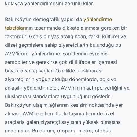
kolayca yönlendirilmesini zorunlu kılar.
Bakırköy’ün demografik yapısı da
yönlendirme
tabelaları
nın tasarımında dikkate alınması gereken bir
faktördür. Geniş bir yaş aralığından, farklı kültürel ve
dilsel geçmişlere sahip ziyaretçilerin bulunduğu bu
AVM’lerde, yönlendirme işaretlerinin evrensel
semboller ve gerekirse çok dilli ifadeler içermesi
büyük avantaj sağlar. Özellikle uluslararası
ziyaretçilerin yoğun olduğu dönemlerde, açık ve
anlaşılır yönlendirmeler, AVM’nin misafirperverliğini ve
uluslararası standartlara uygunluğunu gösterir.
Bakırköy’ün ulaşım ağlarının kesişim noktasında yer
alması, AVM’lere hem toplu taşıma hem de özel
araçlarla gelen ziyaretçi sayısının yüksek olmasına
neden olur. Bu durum, otopark, metro, otobüs