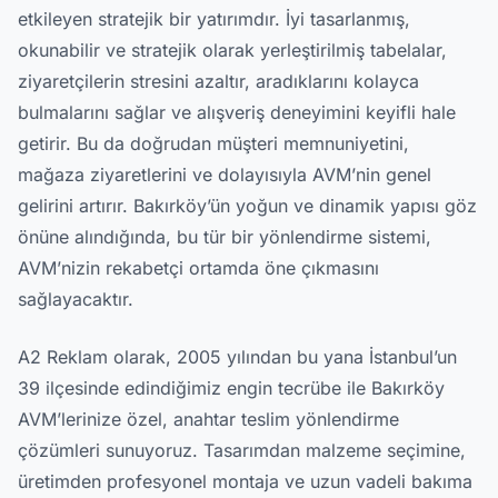
etkileyen stratejik bir yatırımdır. İyi tasarlanmış,
okunabilir ve stratejik olarak yerleştirilmiş tabelalar,
ziyaretçilerin stresini azaltır, aradıklarını kolayca
bulmalarını sağlar ve alışveriş deneyimini keyifli hale
getirir. Bu da doğrudan müşteri memnuniyetini,
mağaza ziyaretlerini ve dolayısıyla AVM’nin genel
gelirini artırır. Bakırköy’ün yoğun ve dinamik yapısı göz
önüne alındığında, bu tür bir yönlendirme sistemi,
AVM’nizin rekabetçi ortamda öne çıkmasını
sağlayacaktır.
A2 Reklam olarak, 2005 yılından bu yana İstanbul’un
39 ilçesinde edindiğimiz engin tecrübe ile Bakırköy
AVM’lerinize özel, anahtar teslim yönlendirme
çözümleri sunuyoruz. Tasarımdan malzeme seçimine,
üretimden profesyonel montaja ve uzun vadeli bakıma