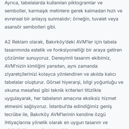
Ayrıca, tabelalarda kullanılan piktogramlar ve
semboller, karmaşık metinlere gerek kalmadan hızlı ve
evrensel bir anlayış sunmalıdır; örneğin, tuvalet veya
asansör sembolleri gibi.
A2 Reklam olarak, Bakırköy’deki AVM’ler için tabela
tasarımında estetik ve fonksiyonelliği bir araya getiren
çözümler sunuyoruz. Deneyimli tasarım ekibimiz,
AVM’nizin kimliğini yansıtan, aynı zamanda
ziyaretçilerinizi kolayca yönlendiren ve akılda kalıcı
tabelalar oluşturur. Görsel hiyerarşi, bilgi yoğunluğu ve
okuma mesafesi gibi teknik kriterleri titizlikle
uygulayarak, her tabelanın amacına eksiksiz hizmet
etmesini sağlıyoruz. İstanbul’da edindiğimiz geniş
tecrübe ile, Bakırköy AVM’lerinin kendine özgü
ihtiyaçlarına yönelik olarak en uygun tasarım ve