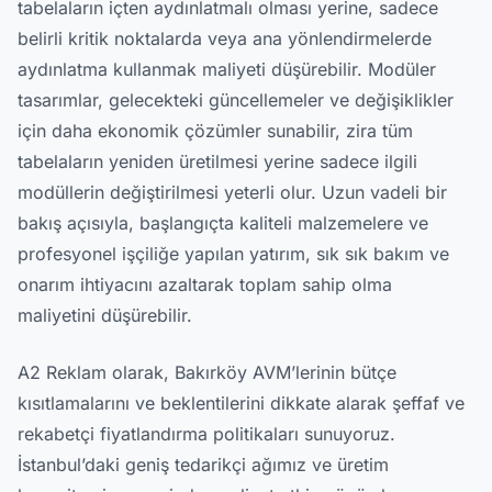
tabelaların içten aydınlatmalı olması yerine, sadece
belirli kritik noktalarda veya ana yönlendirmelerde
aydınlatma kullanmak maliyeti düşürebilir. Modüler
tasarımlar, gelecekteki güncellemeler ve değişiklikler
için daha ekonomik çözümler sunabilir, zira tüm
tabelaların yeniden üretilmesi yerine sadece ilgili
modüllerin değiştirilmesi yeterli olur. Uzun vadeli bir
bakış açısıyla, başlangıçta kaliteli malzemelere ve
profesyonel işçiliğe yapılan yatırım, sık sık bakım ve
onarım ihtiyacını azaltarak toplam sahip olma
maliyetini düşürebilir.
A2 Reklam olarak, Bakırköy AVM’lerinin bütçe
kısıtlamalarını ve beklentilerini dikkate alarak şeffaf ve
rekabetçi fiyatlandırma politikaları sunuyoruz.
İstanbul’daki geniş tedarikçi ağımız ve üretim