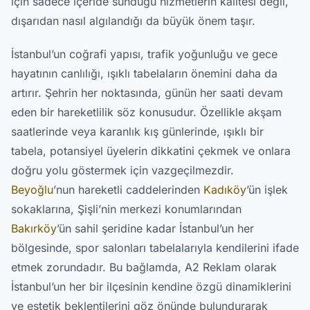
için sadece içeride sunduğu hizmetlerin kalitesi değil,
dışarıdan nasıl algılandığı da büyük önem taşır.
İstanbul’un coğrafi yapısı, trafik yoğunluğu ve gece
hayatının canlılığı, ışıklı tabelaların önemini daha da
artırır. Şehrin her noktasında, günün her saati devam
eden bir hareketlilik söz konusudur. Özellikle akşam
saatlerinde veya karanlık kış günlerinde, ışıklı bir
tabela, potansiyel üyelerin dikkatini çekmek ve onlara
doğru yolu göstermek için vazgeçilmezdir.
Beyoğlu
’nun hareketli caddelerinden
Kadıköy
’ün işlek
sokaklarına, Şişli’nin merkezi konumlarından
Bakırköy
’ün sahil şeridine kadar İstanbul’un her
bölgesinde, spor salonları tabelalarıyla kendilerini ifade
etmek zorundadır. Bu bağlamda, A2 Reklam olarak
İstanbul’un her bir ilçesinin kendine özgü dinamiklerini
ve estetik beklentilerini göz önünde bulundurarak