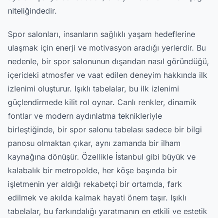
niteliğindedir.
Spor salonları, insanların sağlıklı yaşam hedeflerine
ulaşmak için enerji ve motivasyon aradığı yerlerdir. Bu
nedenle, bir spor salonunun dışarıdan nasıl göründüğü,
içerideki atmosfer ve vaat edilen deneyim hakkında ilk
izlenimi oluşturur. Işıklı tabelalar, bu ilk izlenimi
güçlendirmede kilit rol oynar. Canlı renkler, dinamik
fontlar ve modern aydınlatma teknikleriyle
birleştiğinde, bir spor salonu tabelası sadece bir bilgi
panosu olmaktan çıkar, aynı zamanda bir ilham
kaynağına dönüşür. Özellikle İstanbul gibi büyük ve
kalabalık bir metropolde, her köşe başında bir
işletmenin yer aldığı rekabetçi bir ortamda, fark
edilmek ve akılda kalmak hayati önem taşır. Işıklı
tabelalar, bu farkındalığı yaratmanın en etkili ve estetik