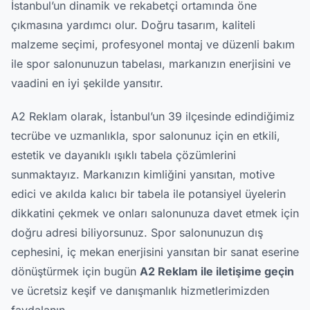
İstanbul’un dinamik ve rekabetçi ortamında öne
çıkmasına yardımcı olur. Doğru tasarım, kaliteli
malzeme seçimi, profesyonel montaj ve düzenli bakım
ile spor salonunuzun tabelası, markanızın enerjisini ve
vaadini en iyi şekilde yansıtır.
A2 Reklam olarak, İstanbul’un 39 ilçesinde edindiğimiz
tecrübe ve uzmanlıkla, spor salonunuz için en etkili,
estetik ve dayanıklı ışıklı tabela çözümlerini
sunmaktayız. Markanızın kimliğini yansıtan, motive
edici ve akılda kalıcı bir tabela ile potansiyel üyelerin
dikkatini çekmek ve onları salonunuza davet etmek için
doğru adresi biliyorsunuz. Spor salonunuzun dış
cephesini, iç mekan enerjisini yansıtan bir sanat eserine
dönüştürmek için bugün
A2 Reklam ile iletişime geçin
ve ücretsiz keşif ve danışmanlık hizmetlerimizden
faydalanın.