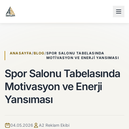
İçeriğe atla
ANASAYFA
/
BLOG
/
SPOR SALONU TABELASINDA
MOTIVASYON VE ENERJI YANSIMASI
Spor Salonu Tabelasında
Motivasyon ve Enerji
Yansıması
04.05.2026
A2 Reklam Ekibi