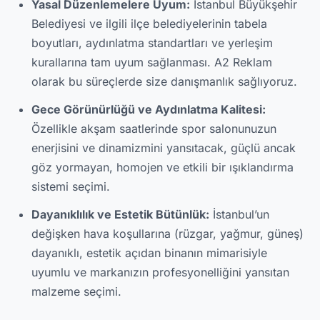
Yasal Düzenlemelere Uyum:
İstanbul Büyükşehir
Belediyesi ve ilgili ilçe belediyelerinin tabela
boyutları, aydınlatma standartları ve yerleşim
kurallarına tam uyum sağlanması. A2 Reklam
olarak bu süreçlerde size danışmanlık sağlıyoruz.
Gece Görünürlüğü ve Aydınlatma Kalitesi:
Özellikle akşam saatlerinde spor salonunuzun
enerjisini ve dinamizmini yansıtacak, güçlü ancak
göz yormayan, homojen ve etkili bir ışıklandırma
sistemi seçimi.
Dayanıklılık ve Estetik Bütünlük:
İstanbul’un
değişken hava koşullarına (rüzgar, yağmur, güneş)
dayanıklı, estetik açıdan binanın mimarisiyle
uyumlu ve markanızın profesyonelliğini yansıtan
malzeme seçimi.