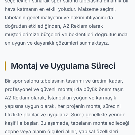
seçenekleri sunarak spor salonu tabelasına dinamik bir
hava katmanın en etkili yoludur. Malzeme seçimi,
tabelanın genel maliyetini ve bakım ihtiyacını da
doğrudan etkilediğinden, A2 Reklam olarak
müşterilerimize bütçeleri ve beklentileri doğrultusunda
en uygun ve dayanıklı çözümleri sunmaktayız.
Montaj ve Uygulama Süreci
Bir spor salonu tabelasının tasarımı ve üretimi kadar,
profesyonel ve güvenli montajı da büyük önem taşır.
A2 Reklam olarak, İstanbul’un yoğun ve karmaşık
yapısına uygun olarak, her projenin montaj sürecini
titizlikle planlar ve uygularız. Süreç genellikle yerinde
keşif ile başlar. Bu aşamada, tabelanın monte edileceği
cephe veya alanın ölçüleri alınır, yapısal özellikleri