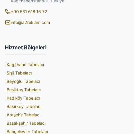
Kâğıthane/İstanbul, Türkiye
+90 531 618 16 72
info@a2reklam.com
Hizmet Bölgeleri
Kağıthane Tabelacı
Şişli Tabelacı
Beyoğlu Tabelacı
Beşiktaş Tabelacı
Kadıköy Tabelacı
Bakırköy Tabelacı
Ataşehir Tabelacı
Başakşehir Tabelacı
Bahçelievler Tabelacı