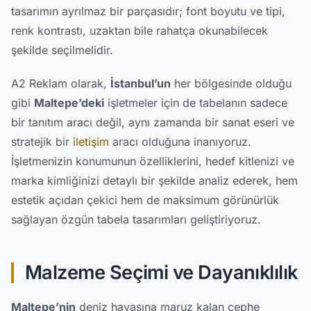
tasarımın ayrılmaz bir parçasıdır; font boyutu ve tipi,
renk kontrastı, uzaktan bile rahatça okunabilecek
şekilde seçilmelidir.
A2 Reklam olarak,
İstanbul’un
her bölgesinde olduğu
gibi
Maltepe’deki
işletmeler için de tabelanın sadece
bir tanıtım aracı değil, aynı zamanda bir sanat eseri ve
stratejik bir
iletişim
aracı olduğuna inanıyoruz.
İşletmenizin konumunun özelliklerini, hedef kitlenizi ve
marka kimliğinizi detaylı bir şekilde analiz ederek, hem
estetik açıdan çekici hem de maksimum görünürlük
sağlayan özgün tabela tasarımları geliştiriyoruz.
Malzeme Seçimi ve Dayanıklılık
Maltepe’nin
deniz havasına maruz kalan cephe