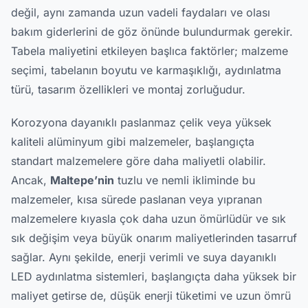
değil, aynı zamanda uzun vadeli faydaları ve olası
bakım giderlerini de göz önünde bulundurmak gerekir.
Tabela maliyetini etkileyen başlıca faktörler; malzeme
seçimi, tabelanın boyutu ve karmaşıklığı, aydınlatma
türü, tasarım özellikleri ve montaj zorluğudur.
Korozyona dayanıklı paslanmaz çelik veya yüksek
kaliteli alüminyum gibi malzemeler, başlangıçta
standart malzemelere göre daha maliyetli olabilir.
Ancak,
Maltepe’nin
tuzlu ve nemli ikliminde bu
malzemeler, kısa sürede paslanan veya yıpranan
malzemelere kıyasla çok daha uzun ömürlüdür ve sık
sık değişim veya büyük onarım maliyetlerinden tasarruf
sağlar. Aynı şekilde, enerji verimli ve suya dayanıklı
LED aydınlatma sistemleri, başlangıçta daha yüksek bir
maliyet getirse de, düşük enerji tüketimi ve uzun ömrü