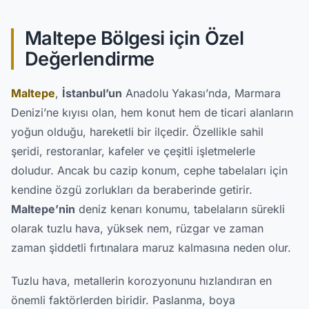
Maltepe Bölgesi için Özel
Değerlendirme
Maltepe
,
İstanbul’un
Anadolu Yakası’nda, Marmara
Denizi’ne kıyısı olan, hem konut hem de ticari alanların
yoğun olduğu, hareketli bir ilçedir. Özellikle sahil
şeridi, restoranlar, kafeler ve çeşitli işletmelerle
doludur. Ancak bu cazip konum, cephe tabelaları için
kendine özgü zorlukları da beraberinde getirir.
Maltepe’nin
deniz kenarı konumu, tabelaların sürekli
olarak tuzlu hava, yüksek nem, rüzgar ve zaman
zaman şiddetli fırtınalara maruz kalmasına neden olur.
Tuzlu hava, metallerin korozyonunu hızlandıran en
önemli faktörlerden biridir. Paslanma, boya