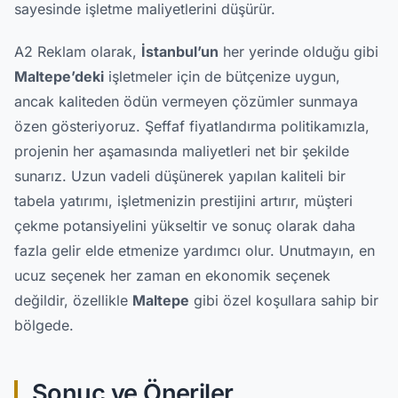
sayesinde işletme maliyetlerini düşürür.
A2 Reklam olarak,
İstanbul’un
her yerinde olduğu gibi
Maltepe’deki
işletmeler için de bütçenize uygun,
ancak kaliteden ödün vermeyen çözümler sunmaya
özen gösteriyoruz. Şeffaf fiyatlandırma politikamızla,
projenin her aşamasında maliyetleri net bir şekilde
sunarız. Uzun vadeli düşünerek yapılan kaliteli bir
tabela yatırımı, işletmenizin prestijini artırır, müşteri
çekme potansiyelini yükseltir ve sonuç olarak daha
fazla gelir elde etmenize yardımcı olur. Unutmayın, en
ucuz seçenek her zaman en ekonomik seçenek
değildir, özellikle
Maltepe
gibi özel koşullara sahip bir
bölgede.
Sonuç ve Öneriler