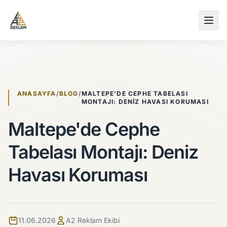
İçeriğe atla
ANASAYFA
/
BLOG
/
MALTEPE'DE CEPHE TABELASI
MONTAJI: DENIZ HAVASI KORUMASI
Maltepe'de Cephe
Tabelası Montajı: Deniz
Havası Koruması
11.06.2026
A2 Reklam Ekibi