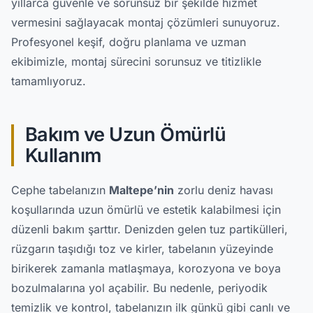
yıllarca güvenle ve sorunsuz bir şekilde hizmet
vermesini sağlayacak montaj çözümleri sunuyoruz.
Profesyonel keşif, doğru planlama ve uzman
ekibimizle, montaj sürecini sorunsuz ve titizlikle
tamamlıyoruz.
Bakım ve Uzun Ömürlü
Kullanım
Cephe tabelanızın
Maltepe’nin
zorlu deniz havası
koşullarında uzun ömürlü ve estetik kalabilmesi için
düzenli bakım şarttır. Denizden gelen tuz partikülleri,
rüzgarın taşıdığı toz ve kirler, tabelanın yüzeyinde
birikerek zamanla matlaşmaya, korozyona ve boya
bozulmalarına yol açabilir. Bu nedenle, periyodik
temizlik ve kontrol, tabelanızın ilk günkü gibi canlı ve