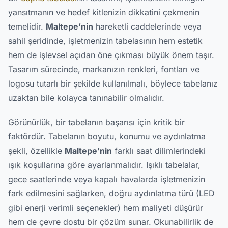
yansıtmanın ve hedef kitlenizin dikkatini çekmenin
temelidir.
Maltepe’nin
hareketli caddelerinde veya
sahil şeridinde, işletmenizin tabelasının hem estetik
hem de işlevsel açıdan öne çıkması büyük önem taşır.
Tasarım sürecinde, markanızın renkleri, fontları ve
logosu tutarlı bir şekilde kullanılmalı, böylece tabelanız
uzaktan bile kolayca tanınabilir olmalıdır.
Görünürlük, bir tabelanın başarısı için kritik bir
faktördür. Tabelanın boyutu, konumu ve aydınlatma
şekli, özellikle
Maltepe’nin
farklı saat dilimlerindeki
ışık koşullarına göre ayarlanmalıdır. Işıklı tabelalar,
gece saatlerinde veya kapalı havalarda işletmenizin
fark edilmesini sağlarken, doğru aydınlatma türü (LED
gibi enerji verimli seçenekler) hem maliyeti düşürür
hem de çevre dostu bir çözüm sunar. Okunabilirlik de