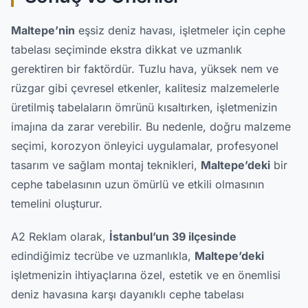
Maltepe’nin
eşsiz deniz havası, işletmeler için cephe
tabelası seçiminde ekstra dikkat ve uzmanlık
gerektiren bir faktördür. Tuzlu hava, yüksek nem ve
rüzgar gibi çevresel etkenler, kalitesiz malzemelerle
üretilmiş tabelaların ömrünü kısaltırken, işletmenizin
imajına da zarar verebilir. Bu nedenle, doğru malzeme
seçimi, korozyon önleyici uygulamalar, profesyonel
tasarım ve sağlam montaj teknikleri,
Maltepe’deki
bir
cephe tabelasının uzun ömürlü ve etkili olmasının
temelini oluşturur.
A2 Reklam olarak,
İstanbul’un 39 ilçesinde
edindiğimiz tecrübe ve uzmanlıkla,
Maltepe’deki
işletmenizin ihtiyaçlarına özel, estetik ve en önemlisi
deniz havasına karşı dayanıklı cephe tabelası