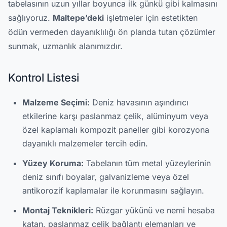
tabelasının uzun yıllar boyunca ilk günkü gibi kalmasını
sağlıyoruz.
Maltepe’deki
işletmeler için estetikten
ödün vermeden dayanıklılığı ön planda tutan çözümler
sunmak, uzmanlık alanımızdır.
Kontrol Listesi
Malzeme Seçimi:
Deniz havasının aşındırıcı
etkilerine karşı paslanmaz çelik, alüminyum veya
özel kaplamalı kompozit paneller gibi korozyona
dayanıklı malzemeler tercih edin.
Yüzey Koruma:
Tabelanın tüm metal yüzeylerinin
deniz sınıfı boyalar, galvanizleme veya özel
antikorozif kaplamalar ile korunmasını sağlayın.
Montaj Teknikleri:
Rüzgar yükünü ve nemi hesaba
katan, paslanmaz çelik bağlantı elemanları ve