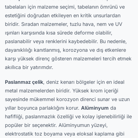
tabelaları için malzeme seçimi, tabelanın ömrünü ve
estetiğini doğrudan etkileyen en kritik unsurlardan
biridir. Sıradan malzemeler, tuzlu hava, nem ve UV
ışınları karşısında kısa sürede deforme olabilir,
paslanabilir veya renklerini kaybedebilir. Bu nedenle,
dayanıklılığı kanıtlanmış, korozyona ve dış etkenlere
karşı yüksek direnç gösteren malzemeleri tercih etmek
akıllıca bir yatırımdır.
Paslanmaz çelik
, deniz kenarı bölgeler için en ideal
metal malzemelerden biridir. Yüksek krom içeriği
sayesinde mükemmel korozyon direnci sunar ve uzun
yıllar boyunca parlaklığını korur.
Alüminyum
da
hafifliği, paslanmazlık özelliği ve kolay işlenebilirliği ile
popüler bir seçenektir. Alüminyumun yüzeyi,
elektrostatik toz boyama veya eloksal kaplama gibi