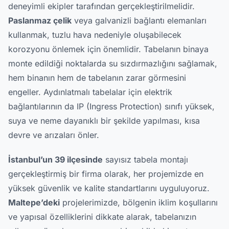
deneyimli ekipler tarafından gerçekleştirilmelidir.
Paslanmaz çelik
veya galvanizli bağlantı elemanları
kullanmak, tuzlu hava nedeniyle oluşabilecek
korozyonu önlemek için önemlidir. Tabelanın binaya
monte edildiği noktalarda su sızdırmazlığını sağlamak,
hem binanın hem de tabelanın zarar görmesini
engeller. Aydınlatmalı tabelalar için elektrik
bağlantılarının da IP (Ingress Protection) sınıfı yüksek,
suya ve neme dayanıklı bir şekilde yapılması, kısa
devre ve arızaları önler.
İstanbul’un 39 ilçesinde
sayısız tabela montajı
gerçekleştirmiş bir firma olarak, her projemizde en
yüksek güvenlik ve kalite standartlarını uyguluyoruz.
Maltepe’deki
projelerimizde, bölgenin iklim koşullarını
ve yapısal özelliklerini dikkate alarak, tabelanızın