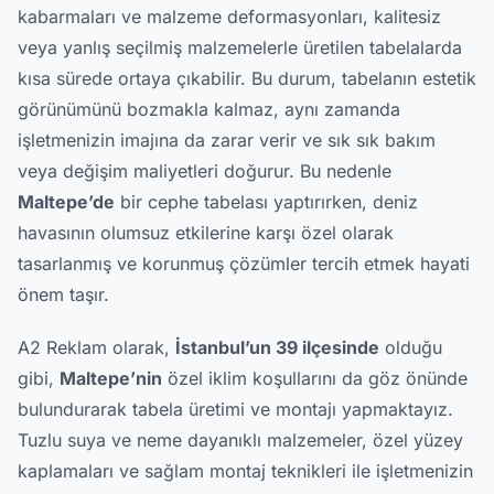
kabarmaları ve malzeme deformasyonları, kalitesiz
veya yanlış seçilmiş malzemelerle üretilen tabelalarda
kısa sürede ortaya çıkabilir. Bu durum, tabelanın estetik
görünümünü bozmakla kalmaz, aynı zamanda
işletmenizin imajına da zarar verir ve sık sık bakım
veya değişim maliyetleri doğurur. Bu nedenle
Maltepe’de
bir cephe tabelası yaptırırken, deniz
havasının olumsuz etkilerine karşı özel olarak
tasarlanmış ve korunmuş çözümler tercih etmek hayati
önem taşır.
A2 Reklam olarak,
İstanbul’un 39 ilçesinde
olduğu
gibi,
Maltepe’nin
özel iklim koşullarını da göz önünde
bulundurarak tabela üretimi ve montajı yapmaktayız.
Tuzlu suya ve neme dayanıklı malzemeler, özel yüzey
kaplamaları ve sağlam montaj teknikleri ile işletmenizin