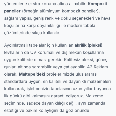
yöntemlerle ekstra koruma altına alınabilir.
Kompozit
paneller
(örneğin alüminyum kompozit paneller),
sağlam yapısı, geniş renk ve doku seçenekleri ve hava
koşullarına karşı dayanıklılığı ile modern tabela
çözümlerinde sıkça kullanılır.
Aydınlatmalı tabelalar için kullanılan
akrilik (pleksi)
levhaların da UV korumalı ve dış mekan koşullarına
uygun kalitede olması gerekir. Kalitesiz pleksi, güneş
ışınları altında sararabilir veya çatlayabilir. A2 Reklam
olarak,
Maltepe’deki
projelerimizde uluslararası
standartlara uygun, en kaliteli ve dayanıklı malzemeleri
kullanarak, işletmenizin tabelasının uzun yıllar boyunca
ilk günkü gibi kalmasını garanti ediyoruz. Malzeme
seçiminde, sadece dayanıklılığı değil, aynı zamanda
estetiği ve bakım kolaylığını da göz önünde