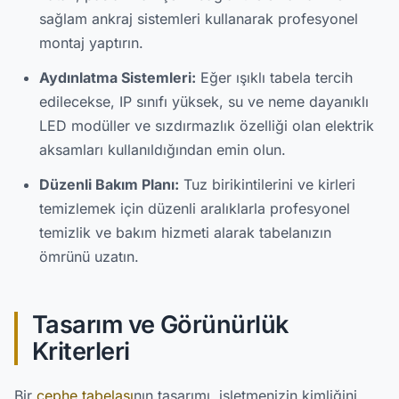
sağlam ankraj sistemleri kullanarak profesyonel
montaj yaptırın.
Aydınlatma Sistemleri:
Eğer ışıklı tabela tercih
edilecekse, IP sınıfı yüksek, su ve neme dayanıklı
LED modüller ve sızdırmazlık özelliği olan elektrik
aksamları kullanıldığından emin olun.
Düzenli Bakım Planı:
Tuz birikintilerini ve kirleri
temizlemek için düzenli aralıklarla profesyonel
temizlik ve bakım hizmeti alarak tabelanızın
ömrünü uzatın.
Tasarım ve Görünürlük
Kriterleri
Bir
cephe tabelası
nın tasarımı, işletmenizin kimliğini