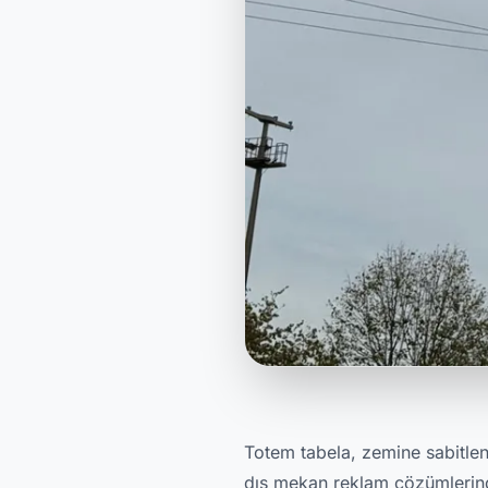
Totem tabela, zemine sabitlenm
dış mekan reklam çözümlerinde