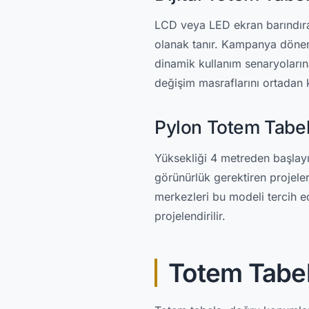
LCD veya LED ekran barındıran
olanak tanır. Kampanya döneml
dinamik kullanım senaryoları
değişim masraflarını ortadan k
Pylon Totem Tabe
Yüksekliği 4 metreden başlay
görünürlük gerektiren projeler 
merkezleri bu modeli tercih e
projelendirilir.
Totem Tabel