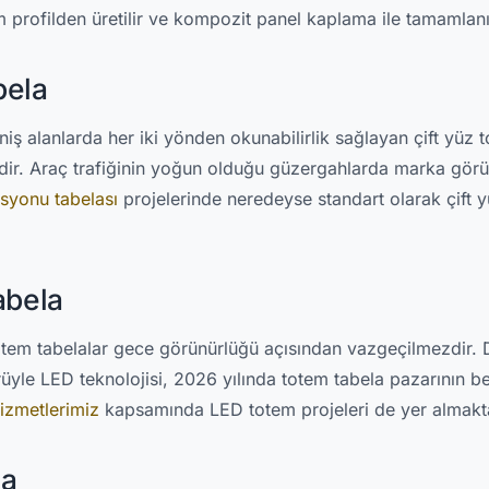
 profilden üretilir ve kompozit panel kaplama ile tamamlanı
bela
niş alanlarda her iki yönden okunabilirlik sağlayan çift yüz 
ldir. Araç trafiğinin yoğun olduğu güzergahlarda marka gör
asyonu tabelası
projelerinde neredeyse standart olarak çift 
abela
otem tabelalar gece görünürlüğü açısından vazgeçilmezdir. 
üyle LED teknolojisi, 2026 yılında totem tabela pazarının be
hizmetlerimiz
kapsamında LED totem projeleri de yer almakta
la