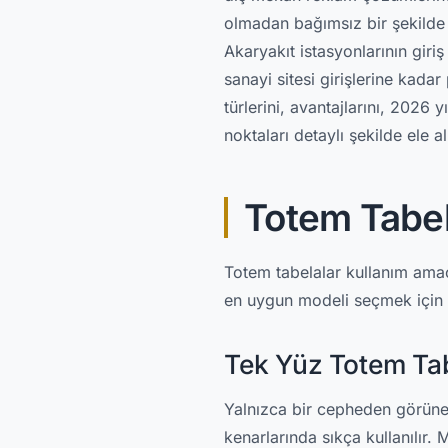
olmadan bağımsız bir şekilde 
Akaryakıt istasyonlarının gir
sanayi sitesi girişlerine kad
türlerini, avantajlarını, 2026
noktaları detaylı şekilde ele a
Totem Tabel
Totem tabelalar kullanım amacı
en uygun modeli seçmek için he
Tek Yüz Totem Ta
Yalnızca bir cepheden görünen
kenarlarında sıkça kullanılır.