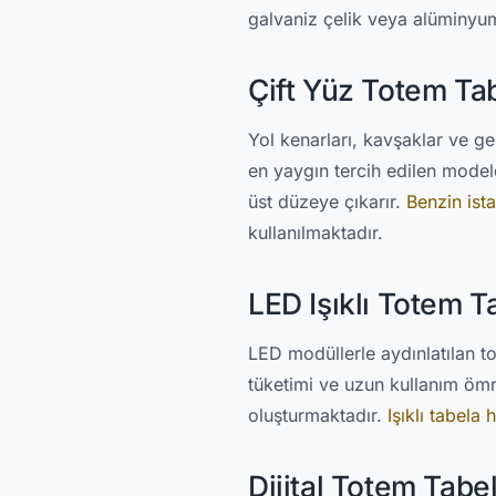
galvaniz çelik veya alüminyum
Çift Yüz Totem Ta
Yol kenarları, kavşaklar ve ge
en yaygın tercih edilen mode
üst düzeye çıkarır.
Benzin ist
kullanılmaktadır.
LED Işıklı Totem T
LED modüllerle aydınlatılan t
tüketimi ve uzun kullanım ömr
oluşturmaktadır.
Işıklı tabela 
Dijital Totem Tabe