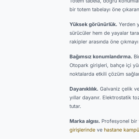
Totem tabela, doğru konumlandı
bir totem tabelayı öne çıkaran
Yüksek görünürlük.
Yerden yü
sürücüler hem de yayalar tara
rakipler arasında öne çıkmayı 
Bağımsız konumlandırma.
Bi
Otopark girişleri, bahçe içi y
noktalarda etkili çözüm sağlar
Dayanıklılık.
Galvaniz çelik v
yıllar dayanır. Elektrostatik
tutar.
Marka algısı.
Profesyonel bir t
girişlerinde
ve
hastane kampü