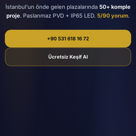
İstanbul'un önde gelen plazalarında
50+ komple
proje
. Paslanmaz PVD + IP65 LED.
5/90 yorum
.
+90 531 618 16 72
Ücretsiz Keşif Al