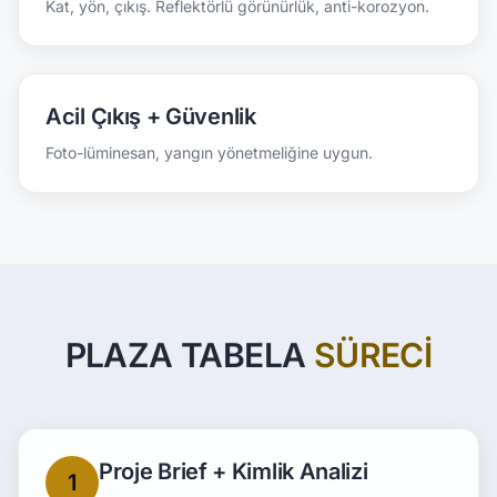
Kat, yön, çıkış. Reflektörlü görünürlük, anti-korozyon.
Acil Çıkış + Güvenlik
Foto-lüminesan, yangın yönetmeliğine uygun.
PLAZA TABELA
SÜRECI
Proje Brief + Kimlik Analizi
1