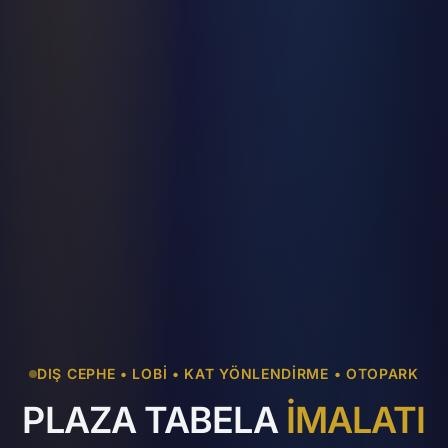
DIŞ CEPHE • LOBI • KAT YÖNLENDIRME • OTOPARK
PLAZA TABELA
İMALATI