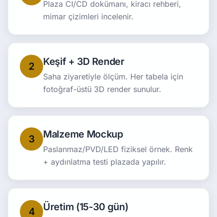
Plaza CI/CD dokümanı, kiracı rehberi,
mimar çizimleri incelenir.
Keşif + 3D Render
2
Saha ziyaretiyle ölçüm. Her tabela için
fotoğraf-üstü 3D render sunulur.
Malzeme Mockup
3
Paslanmaz/PVD/LED fiziksel örnek. Renk
+ aydınlatma testi plazada yapılır.
Üretim (15-30 gün)
4