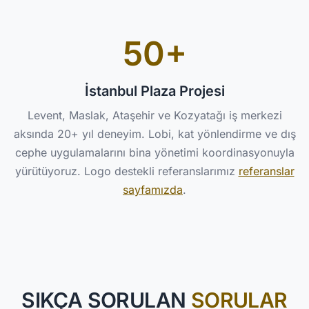
50+
İstanbul Plaza Projesi
Levent, Maslak, Ataşehir ve Kozyatağı iş merkezi
aksında 20+ yıl deneyim. Lobi, kat yönlendirme ve dış
cephe uygulamalarını bina yönetimi koordinasyonuyla
yürütüyoruz. Logo destekli referanslarımız
referanslar
sayfamızda
.
SIKÇA SORULAN
SORULAR