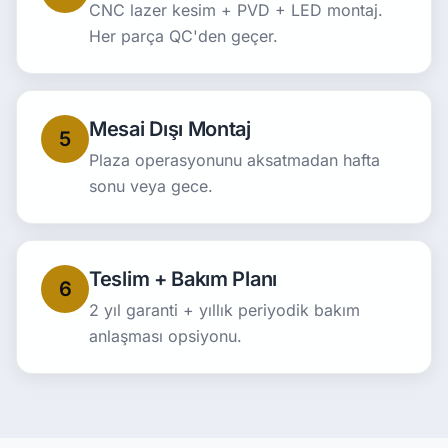
CNC lazer kesim + PVD + LED montaj.
Her parça QC'den geçer.
Mesai Dışı Montaj
5
Plaza operasyonunu aksatmadan hafta
sonu veya gece.
Teslim + Bakım Planı
6
2 yıl garanti + yıllık periyodik bakım
anlaşması opsiyonu.