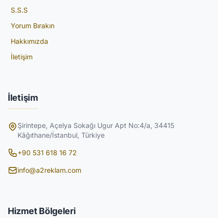
S.S.S
Yorum Bırakın
Hakkımızda
İletişim
İletişim
Şirintepe, Açelya Sokağı Ugur Apt No:4/a, 34415
Kâğıthane/İstanbul, Türkiye
+90 531 618 16 72
info@a2reklam.com
Hizmet Bölgeleri