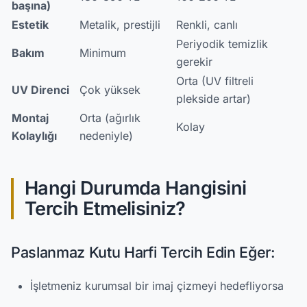
başına)
Estetik
Metalik, prestijli
Renkli, canlı
Periyodik temizlik
Bakım
Minimum
gerekir
Orta (UV filtreli
UV Direnci
Çok yüksek
plekside artar)
Montaj
Orta (ağırlık
Kolay
Kolaylığı
nedeniyle)
Hangi Durumda Hangisini
Tercih Etmelisiniz?
Paslanmaz Kutu Harfi Tercih Edin Eğer:
İşletmeniz kurumsal bir imaj çizmeyi hedefliyorsa