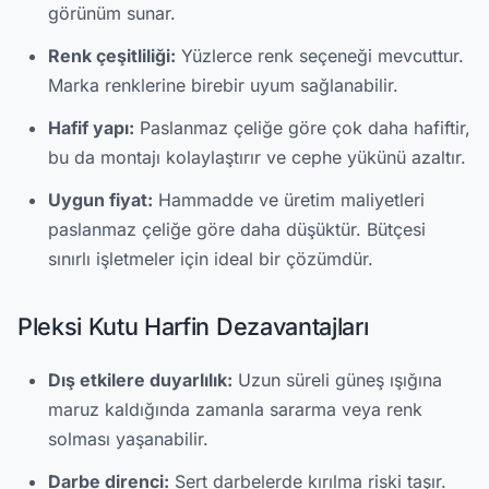
görünüm sunar.
Renk çeşitliliği:
Yüzlerce renk seçeneği mevcuttur.
Marka renklerine birebir uyum sağlanabilir.
Hafif yapı:
Paslanmaz çeliğe göre çok daha hafiftir,
bu da montajı kolaylaştırır ve cephe yükünü azaltır.
Uygun fiyat:
Hammadde ve üretim maliyetleri
paslanmaz çeliğe göre daha düşüktür. Bütçesi
sınırlı işletmeler için ideal bir çözümdür.
Pleksi Kutu Harfin Dezavantajları
Dış etkilere duyarlılık:
Uzun süreli güneş ışığına
maruz kaldığında zamanla sararma veya renk
solması yaşanabilir.
Darbe direnci:
Sert darbelerde kırılma riski taşır.