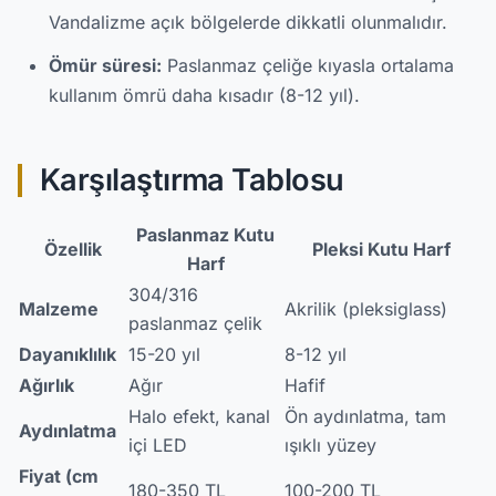
Vandalizme açık bölgelerde dikkatli olunmalıdır.
Ömür süresi:
Paslanmaz çeliğe kıyasla ortalama
kullanım ömrü daha kısadır (8-12 yıl).
Karşılaştırma Tablosu
Paslanmaz Kutu
Özellik
Pleksi Kutu Harf
Harf
304/316
Malzeme
Akrilik (pleksiglass)
paslanmaz çelik
Dayanıklılık
15-20 yıl
8-12 yıl
Ağırlık
Ağır
Hafif
Halo efekt, kanal
Ön aydınlatma, tam
Aydınlatma
içi LED
ışıklı yüzey
Fiyat (cm
180-350 TL
100-200 TL