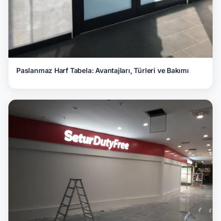
Paslanmaz Harf Tabela: Avantajları, Türleri ve Bakımı