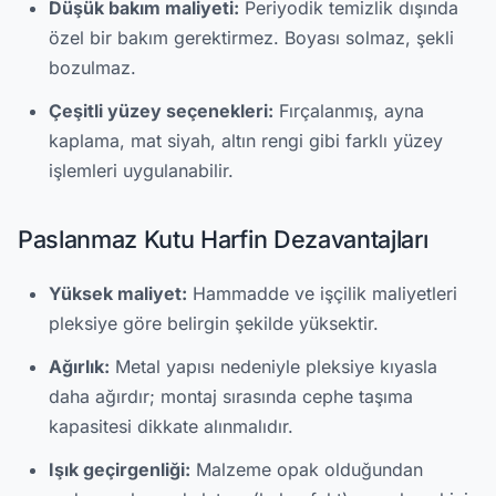
Düşük bakım maliyeti:
Periyodik temizlik dışında
özel bir bakım gerektirmez. Boyası solmaz, şekli
bozulmaz.
Çeşitli yüzey seçenekleri:
Fırçalanmış, ayna
kaplama, mat siyah, altın rengi gibi farklı yüzey
işlemleri uygulanabilir.
Paslanmaz Kutu Harfin Dezavantajları
Yüksek maliyet:
Hammadde ve işçilik maliyetleri
pleksiye göre belirgin şekilde yüksektir.
Ağırlık:
Metal yapısı nedeniyle pleksiye kıyasla
daha ağırdır; montaj sırasında cephe taşıma
kapasitesi dikkate alınmalıdır.
Işık geçirgenliği:
Malzeme opak olduğundan