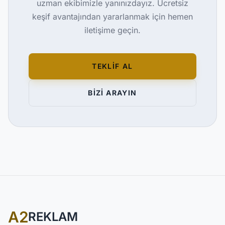
uzman ekibimizle yanınızdayız. Ücretsiz
keşif avantajından yararlanmak için hemen
iletişime geçin.
TEKLİF AL
BİZİ ARAYIN
A2
REKLAM