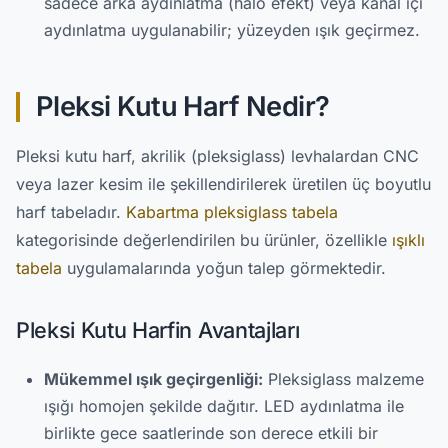
sadece arka aydınlatma (halo efekt) veya kanal içi
aydınlatma uygulanabilir; yüzeyden ışık geçirmez.
Pleksi Kutu Harf Nedir?
Pleksi kutu harf, akrilik (pleksiglass) levhalardan CNC
veya lazer kesim ile şekillendirilerek üretilen üç boyutlu
harf tabeladır.
Kabartma pleksiglass tabela
kategorisinde değerlendirilen bu ürünler, özellikle
ışıklı
tabela
uygulamalarında yoğun talep görmektedir.
Pleksi Kutu Harfin Avantajları
Mükemmel ışık geçirgenliği:
Pleksiglass malzeme
ışığı homojen şekilde dağıtır. LED aydınlatma ile
birlikte gece saatlerinde son derece etkili bir