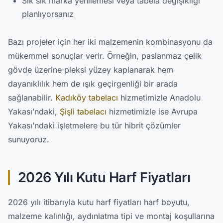
Sık sık marka yenilemesi veya tabela değişikliği
planlıyorsanız
Bazı projeler için her iki malzemenin kombinasyonu da
mükemmel sonuçlar verir. Örneğin, paslanmaz çelik
gövde üzerine pleksi yüzey kaplanarak hem
dayanıklılık hem de ışık geçirgenliği bir arada
sağlanabilir.
Kadıköy tabelacı
hizmetimizle Anadolu
Yakası’ndaki,
Şişli tabelacı
hizmetimizle ise Avrupa
Yakası’ndaki işletmelere bu tür hibrit çözümler
sunuyoruz.
2026 Yılı Kutu Harf Fiyatları
2026 yılı itibarıyla kutu harf fiyatları harf boyutu,
malzeme kalınlığı, aydınlatma tipi ve montaj koşullarına