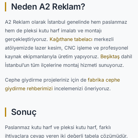
Neden A2 Reklam?
A2 Reklam olarak İstanbul genelinde hem paslanmaz
hem de pleksi kutu harf imalatı ve montajı
gerçekleştiriyoruz.
Kağıthane tabelacı
merkezli
atölyemizde lazer kesim, CNC işleme ve profesyonel
kaynak ekipmanlarıyla üretim yapıyoruz.
Beşiktaş
dahil
İstanbul’un tüm ilçelerine montaj hizmeti sunuyoruz.
Cephe giydirme projeleriniz için de
fabrika cephe
giydirme rehberimizi
incelemenizi öneriyoruz.
Sonuç
Paslanmaz kutu harf ve pleksi kutu harf, farklı
ihtiyaçlara cevap veren iki değerli tabela çözümüdür.