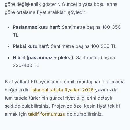
göre değişkenlik gösterir. Güncel piyasa koşullarına
göre ortalama fiyat aralıkları şöyledir:
Paslanmaz kutu harf:
Santimetre başına 180-350
TL
Pleksi kutu harf:
Santimetre başına 100-200 TL
Hibrit (paslanmaz + pleksi):
Santimetre başına
220-400 TL
Bu fiyatlar LED aydınlatma dahil, montaj hariç ortalama
değerlerdir.
İstanbul tabela fiyatları 2026
yazımızda
tüm tabela türlerinin güncel fiyat bilgilerini detaylı
şekilde bulabilirsiniz. Projenize özel kesin fiyat teklifi
almak için
teklif formumuzu
doldurabilirsiniz.