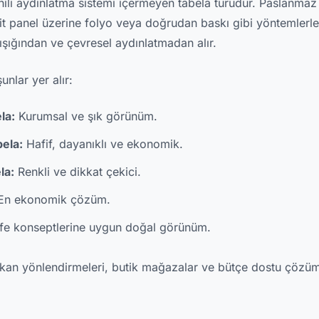
ahili aydınlatma sistemi içermeyen tabela türüdür. Paslanmaz 
 panel üzerine folyo veya doğrudan baskı gibi yöntemlerle ü
ığından ve çevresel aydınlatmadan alır.
şunlar yer alır:
la:
Kurumsal ve şık görünüm.
ela:
Hafif, dayanıklı ve ekonomik.
la:
Renkli ve dikkat çekici.
En ekonomik çözüm.
fe konseptlerine uygun doğal görünüm.
ç mekan yönlendirmeleri, butik mağazalar ve bütçe dostu çözü