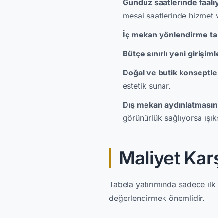
Gündüz saatlerinde faali
mesai saatlerinde hizmet v
İç mekan yönlendirme tab
Bütçe sınırlı yeni girişiml
Doğal ve butik konseptle
estetik sunar.
Dış mekan aydınlatmasın
görünürlük sağlıyorsa ışıks
Maliyet Karş
Tabela yatırımında sadece ilk
değerlendirmek önemlidir.