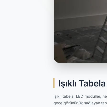
Işıklı Tabel
Işıklı tabela, LED modüller, 
gece görünürlük sağlayan tabel