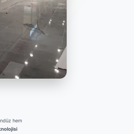
gündüz hem
nolojisi