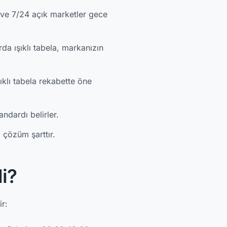
 ve 7/24 açık marketler gece
da ışıklı tabela, markanızın
ıklı tabela rekabette öne
andardı belirler.
 çözüm şarttır.
i?
ir: