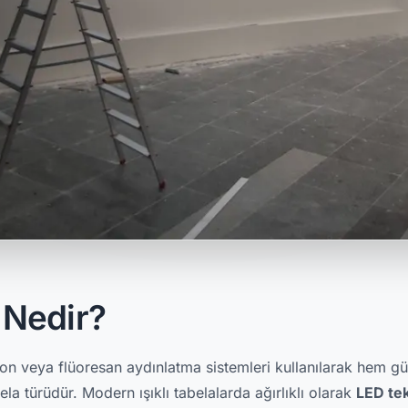
a Nedir?
neon veya flüoresan aydınlatma sistemleri kullanılarak hem 
a türüdür. Modern ışıklı tabelalarda ağırlıklı olarak
LED tek