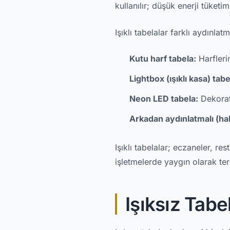
kullanılır; düşük enerji tüket
Işıklı tabelalar farklı aydınlat
Kutu harf tabela:
Harflerin
Lightbox (ışıklı kasa) tabe
Neon LED tabela:
Dekorat
Arkadan aydınlatmalı (hal
Işıklı tabelalar; eczaneler, r
işletmelerde yaygın olarak terc
Işıksız Tabe