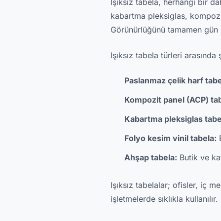
Işıksız tabela, herhangi bir d
kabartma pleksiglas, kompozit
Görünürlüğünü tamamen gün ış
Işıksız tabela türleri arasında 
Paslanmaz çelik harf tabe
Kompozit panel (ACP) tab
Kabartma pleksiglas tabe
Folyo kesim vinil tabela:
Ahşap tabela:
Butik ve ka
Işıksız tabelalar; ofisler, i
işletmelerde sıklıkla kullanılır.