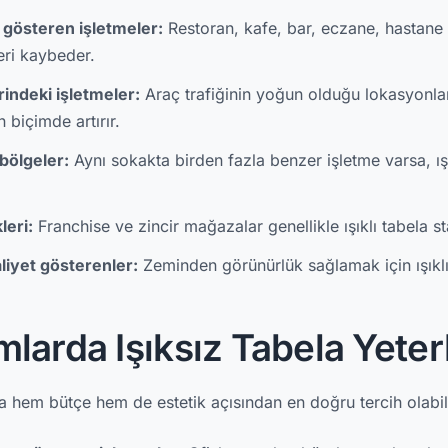
 gösteren işletmeler:
Restoran, kafe, bar, eczane, hastane
ri kaybeder.
indeki işletmeler:
Araç trafiğinin yoğun olduğu lokasyonlar
n biçimde artırır.
bölgeler:
Aynı sokakta birden fazla benzer işletme varsa, ış
leri:
Franchise ve zincir mağazalar genellikle ışıklı tabela st
aliyet gösterenler:
Zeminden görünürlük sağlamak için ışıklı
larda Işıksız Tabela Yeterl
arda hem bütçe hem de estetik açısından en doğru tercih olabil