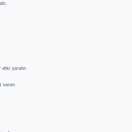
dir.
etki yaratır.
t veren