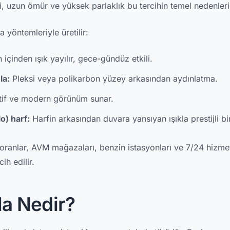
imi, uzun ömür ve yüksek parlaklık bu tercihin temel nedenleri
ma yöntemleriyle üretilir:
 içinden ışık yayılır, gece-gündüz etkili.
la:
Pleksi veya polikarbon yüzey arkasından aydınlatma.
if ve modern görünüm sunar.
o) harf:
Harfin arkasından duvara yansıyan ışıkla prestijli bir 
estoranlar, AVM mağazaları, benzin istasyonları ve 7/24 hizme
ih edilir.
la Nedir?