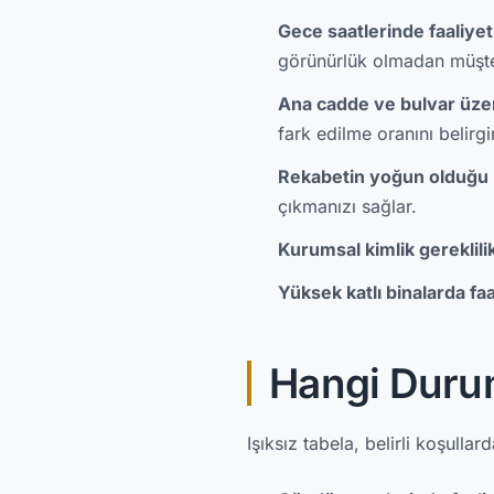
Gece saatlerinde faaliyet
görünürlük olmadan müşte
Ana cadde ve bulvar üzer
fark edilme oranını belirgi
Rekabetin yoğun olduğu 
çıkmanızı sağlar.
Kurumsal kimlik gereklilik
Yüksek katlı binalarda fa
Hangi Durum
Işıksız tabela, belirli koşull