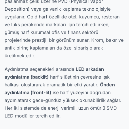
paslanmaz çelik üzerine PVD (Physical Vapor
Deposition) veya galvanik kaplama teknolojisiyle
uygulanır. Gold harf özellikle otel, kuyumcu, restoran
ve lüks perakende markaları için tercih edilirken,
gümüş harf kurumsal ofis ve finans sektörü
projelerinde prestijli bir görünüm sunar. Krom, bakır ve
antik pirinç kaplamaları da özel sipariş olarak
üretilmektedir.
Aydınlatma seçenekleri arasında
LED arkadan
aydınlatma (backlit)
harf silüetinin çevresine ışık
halkası oluşturarak dramatik bir etki yaratır.
Önden
aydınlatma (front-lit)
ise harf yüzeyini doğrudan
aydınlatarak gece-gündüz yüksek okunabilirlik sağlar.
Her iki sistemde de enerji verimli, uzun ömürlü SMD
LED modüller tercih edilir.