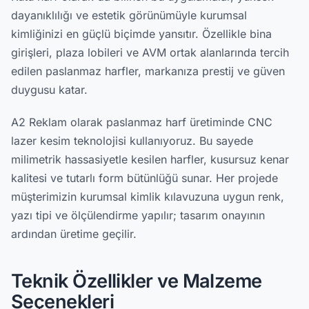
dayanıklılığı ve estetik görünümüyle kurumsal
kimliğinizi en güçlü biçimde yansıtır. Özellikle bina
girişleri, plaza lobileri ve AVM ortak alanlarında tercih
edilen paslanmaz harfler, markanıza prestij ve güven
duygusu katar.
A2 Reklam olarak paslanmaz harf üretiminde CNC
lazer kesim teknolojisi kullanıyoruz. Bu sayede
milimetrik hassasiyetle kesilen harfler, kusursuz kenar
kalitesi ve tutarlı form bütünlüğü sunar. Her projede
müşterimizin kurumsal kimlik kılavuzuna uygun renk,
yazı tipi ve ölçülendirme yapılır; tasarım onayının
ardından üretime geçilir.
Teknik Özellikler ve Malzeme
Seçenekleri