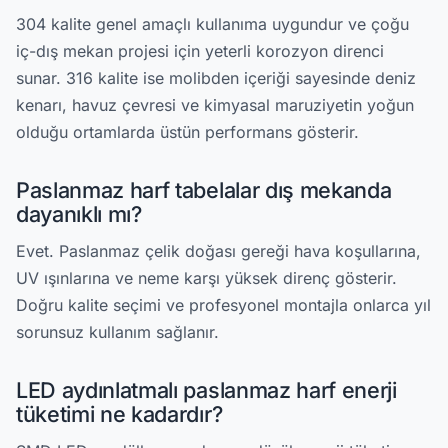
304 kalite genel amaçlı kullanıma uygundur ve çoğu
iç-dış mekan projesi için yeterli korozyon direnci
sunar. 316 kalite ise molibden içeriği sayesinde deniz
kenarı, havuz çevresi ve kimyasal maruziyetin yoğun
olduğu ortamlarda üstün performans gösterir.
Paslanmaz harf tabelalar dış mekanda
dayanıklı mı?
Evet. Paslanmaz çelik doğası gereği hava koşullarına,
UV ışınlarına ve neme karşı yüksek direnç gösterir.
Doğru kalite seçimi ve profesyonel montajla onlarca yıl
sorunsuz kullanım sağlanır.
LED aydınlatmalı paslanmaz harf enerji
tüketimi ne kadardır?