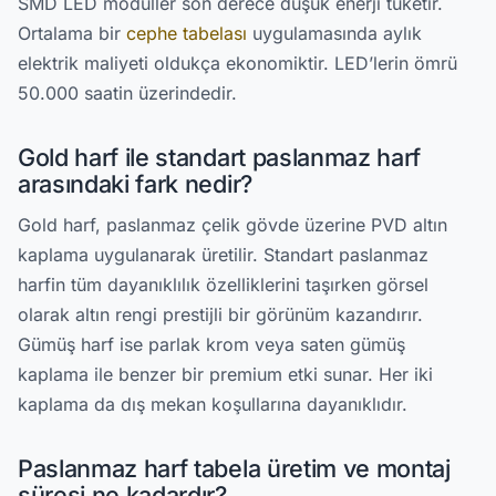
SMD LED modüller son derece düşük enerji tüketir.
Ortalama bir
cephe tabelası
uygulamasında aylık
elektrik maliyeti oldukça ekonomiktir. LED’lerin ömrü
50.000 saatin üzerindedir.
Gold harf ile standart paslanmaz harf
arasındaki fark nedir?
Gold harf, paslanmaz çelik gövde üzerine PVD altın
kaplama uygulanarak üretilir. Standart paslanmaz
harfin tüm dayanıklılık özelliklerini taşırken görsel
olarak altın rengi prestijli bir görünüm kazandırır.
Gümüş harf ise parlak krom veya saten gümüş
kaplama ile benzer bir premium etki sunar. Her iki
kaplama da dış mekan koşullarına dayanıklıdır.
Paslanmaz harf tabela üretim ve montaj
süresi ne kadardır?