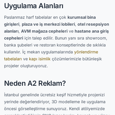
Uygulama Alanları
Paslanmaz harf tabelalar en çok
kurumsal bina
girişleri
,
plaza ve iş merkezi lobileri
,
otel resepsiyon
alanları
,
AVM mağaza cepheleri
ve
hastane ana giriş
cepheleri
için talep edilir. Bunun yanı sıra showroom,
banka şubeleri ve restoran konseptlerinde de sıklıkla
kullanılır. İç mekan uygulamalarında
yönlendirme
tabelaları
ve
kapı isimlik
çözümlerimizle bütünleşik
projeler oluşturuyoruz.
Neden A2 Reklam?
İstanbul genelinde ücretsiz keşif hizmetiyle projenizi
yerinde değerlendiriyor, 3D modelleme ile uygulama
öncesi görselleştirme sunuyoruz. Kendi atölyemizde