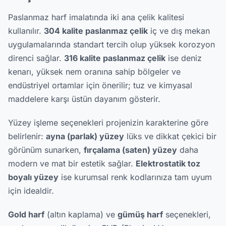
Paslanmaz harf imalatında iki ana çelik kalitesi
kullanılır.
304 kalite paslanmaz çelik
iç ve dış mekan
uygulamalarında standart tercih olup yüksek korozyon
direnci sağlar.
316 kalite paslanmaz çelik
ise deniz
kenarı, yüksek nem oranına sahip bölgeler ve
endüstriyel ortamlar için önerilir; tuz ve kimyasal
maddelere karşı üstün dayanım gösterir.
Yüzey işleme seçenekleri projenizin karakterine göre
belirlenir:
ayna (parlak) yüzey
lüks ve dikkat çekici bir
görünüm sunarken,
fırçalama (saten) yüzey
daha
modern ve mat bir estetik sağlar.
Elektrostatik toz
boyalı yüzey
ise kurumsal renk kodlarınıza tam uyum
için idealdir.
Gold harf
(altın kaplama) ve
gümüş harf
seçenekleri,