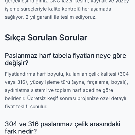
gerçekleştirdiğimiz CNC lazer kesim, kaynak ve yüzey
işleme süreçleriyle kalite kontrolü her aşamada
sağlıyor, 2 yıl garanti ile teslim ediyoruz.
Sıkça Sorulan Sorular
Paslanmaz harf tabela fiyatları neye göre
değişir?
Fiyatlandırma harf boyutu, kullanılan çelik kalitesi (304
veya 316), yüzey işleme türü (ayna, fırçalama, boyalı),
aydınlatma sistemi ve toplam harf adedine göre
belirlenir. Ücretsiz keşif sonrası projenize özel detaylı
fiyat teklifi sunulur.
304 ve 316 paslanmaz çelik arasındaki
fark nedir?