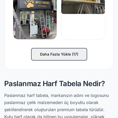
Daha Fazla Yükle (17)
Paslanmaz Harf Tabela Nedir?
Paslanmaz harf tabela, markanızın adını ve logosunu
paslanmaz çelik malzemeden üç boyutlu olarak
şekillendirerek oluşturulan premium tabela türüdür.
Kutu harf olarak da bilinen bu uygulamalar, yüksek