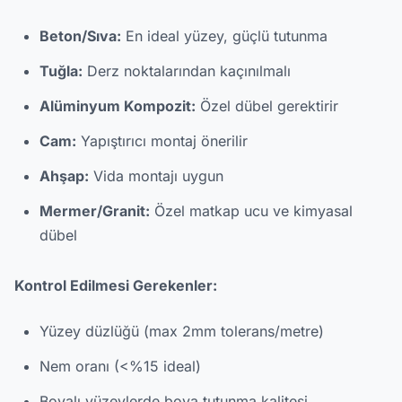
Beton/Sıva:
En ideal yüzey, güçlü tutunma
Tuğla:
Derz noktalarından kaçınılmalı
Alüminyum Kompozit:
Özel dübel gerektirir
Cam:
Yapıştırıcı montaj önerilir
Ahşap:
Vida montajı uygun
Mermer/Granit:
Özel matkap ucu ve kimyasal
dübel
Kontrol Edilmesi Gerekenler:
Yüzey düzlüğü (max 2mm tolerans/metre)
Nem oranı (<%15 ideal)
Boyalı yüzeylerde boya tutunma kalitesi