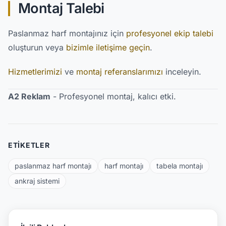
Montaj Talebi
Paslanmaz harf montajınız için
profesyonel ekip talebi
oluşturun veya
bizimle iletişime geçin
.
Hizmetlerimizi
ve
montaj referanslarımızı
inceleyin.
A2 Reklam
- Profesyonel montaj, kalıcı etki.
ETIKETLER
paslanmaz harf montajı
harf montajı
tabela montajı
ankraj sistemi