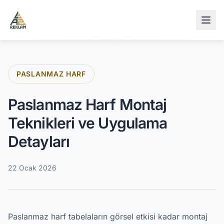
İçeriğe atla
PASLANMAZ HARF
Paslanmaz Harf Montaj
Teknikleri ve Uygulama
Detayları
22 Ocak 2026
Paslanmaz harf tabelaların görsel etkisi kadar montaj