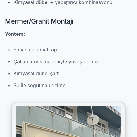
Kimyasal dübel + yapıştırıcı kombinasyonu
Mermer/Granit Montajı
Yöntem:
Elmas uçlu matkap
Çatlama riski nedeniyle yavaş delme
Kimyasal dübel şart
Su ile soğutmalı delme