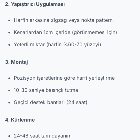
2. Yapıştırıcı Uygulaması
Harfin arkasına zigzag veya nokta pattern
Kenarlardan 1cm içeride (görünmemesi için)
Yeterli miktar (harfin %60-70 yüzeyi)
3. Montaj
Pozisyon işaretlerine göre harfi yerleştirme
10-30 saniye basınçlı tutma
Geçici destek bantları (24 saat)
4. Kürlenme
24-48 saat tam dayanım