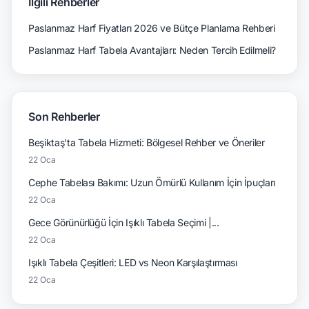
İlgili Rehberler
Paslanmaz Harf Fiyatları 2026 ve Bütçe Planlama Rehberi
Paslanmaz Harf Tabela Avantajları: Neden Tercih Edilmeli?
Son Rehberler
Beşiktaş'ta Tabela Hizmeti: Bölgesel Rehber ve Öneriler
22 Oca
Cephe Tabelası Bakımı: Uzun Ömürlü Kullanım İçin İpuçları
22 Oca
Gece Görünürlüğü İçin Işıklı Tabela Seçimi |...
22 Oca
Işıklı Tabela Çeşitleri: LED vs Neon Karşılaştırması
22 Oca