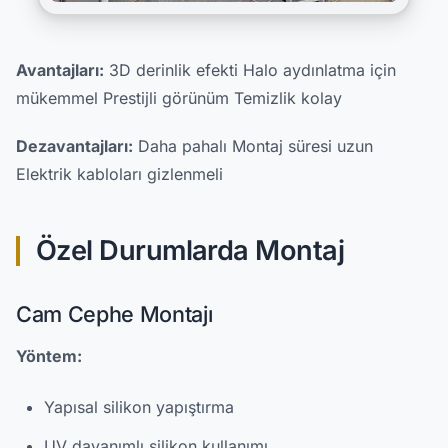
Avantajları:
3D derinlik efekti Halo aydınlatma için
mükemmel Prestijli görünüm Temizlik kolay
Dezavantajları:
Daha pahalı Montaj süresi uzun
Elektrik kabloları gizlenmeli
Özel Durumlarda Montaj
Cam Cephe Montajı
Yöntem:
Yapısal silikon yapıştırma
UV dayanımlı silikon kullanımı