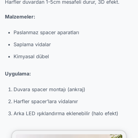
Harfler duvardan 1-5cm mesafeli durur, 3D efekt.
Malzemeler:
Paslanmaz spacer aparatları
Saplama vidalar
Kimyasal dübel
Uygulama:
Duvara spacer montajı (ankraj)
Harfler spacer’lara vidalanır
Arka LED ışıklandırma eklenebilir (halo efekt)