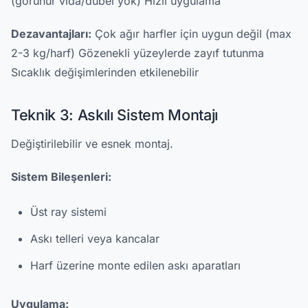
(görünür vida/dübel yok) Hızlı uygulama
Dezavantajları:
Çok ağır harfler için uygun değil (max
2-3 kg/harf) Gözenekli yüzeylerde zayıf tutunma
Sıcaklık değişimlerinden etkilenebilir
Teknik 3: Askılı Sistem Montajı
Değiştirilebilir ve esnek montaj.
Sistem Bileşenleri:
Üst ray sistemi
Askı telleri veya kancalar
Harf üzerine monte edilen askı aparatları
Uygulama: