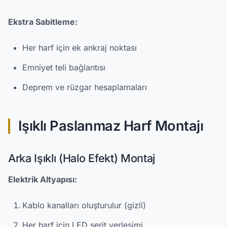
Ekstra Sabitleme:
Her harf için ek ankraj noktası
Emniyet teli bağlantısı
Deprem ve rüzgar hesaplamaları
Işıklı Paslanmaz Harf Montajı
Arka Işıklı (Halo Efekt) Montaj
Elektrik Altyapısı:
Kablo kanalları oluşturulur (gizli)
Her harf için LED şerit yerleşimi