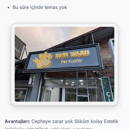
Bu süre içinde temas yok
Avantajları:
Cepheye zarar yok Söküm kolay Estetik