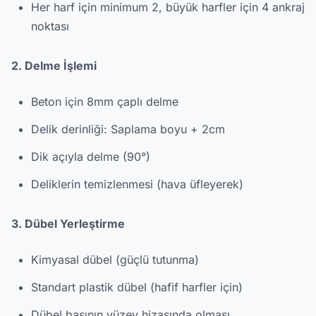
Her harf için minimum 2, büyük harfler için 4 ankraj
noktası
2. Delme İşlemi
Beton için 8mm çaplı delme
Delik derinliği: Saplama boyu + 2cm
Dik açıyla delme (90°)
Deliklerin temizlenmesi (hava üfleyerek)
3. Dübel Yerleştirme
Kimyasal dübel (güçlü tutunma)
Standart plastik dübel (hafif harfler için)
Dübel başının yüzey hizasında olması