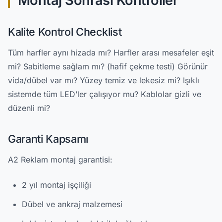
Montaj Sonrası Kontroller
Kalite Kontrol Checklist
Tüm harfler aynı hizada mı? Harfler arası mesafeler eşit
mi? Sabitleme sağlam mı? (hafif çekme testi) Görünür
vida/dübel var mı? Yüzey temiz ve lekesiz mi? Işıklı
sistemde tüm LED’ler çalışıyor mu? Kablolar gizli ve
düzenli mi?
Garanti Kapsamı
A2 Reklam montaj garantisi:
2 yıl montaj işçiliği
Dübel ve ankraj malzemesi