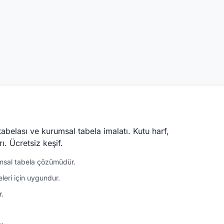
belası ve kurumsal tabela imalatı. Kutu harf,
. Ücretsiz keşif.
msal tabela çözümüdür.
leri için uygundur.
r.