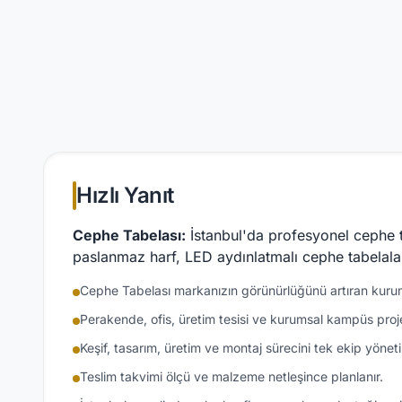
Hızlı Yanıt
Cephe Tabelası:
İstanbul'da profesyonel cephe ta
paslanmaz harf, LED aydınlatmalı cephe tabelaları
Cephe Tabelası markanızın görünürlüğünü artıran kuru
Perakende, ofis, üretim tesisi ve kurumsal kampüs proje
Keşif, tasarım, üretim ve montaj sürecini tek ekip yöneti
Teslim takvimi ölçü ve malzeme netleşince planlanır.