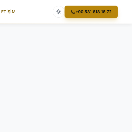
Açık tema etkin
LETIŞIM
+90 531 618 16 72