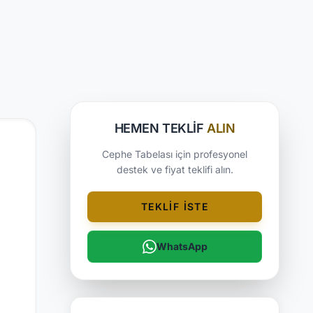
HEMEN TEKLIF
ALIN
Cephe Tabelası için profesyonel
destek ve fiyat teklifi alın.
TEKLIF İSTE
WhatsApp