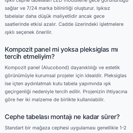
Işıklı cephe tabelaları LED modüllerle gece görünürlüğü
sağlar ve 7/24 marka bilinirliği oluşturur. Işıksız
tabelalar daha düşük maliyetlidir ancak gece
saatlerinde etkisi azalır. Cadde üzerindeki işletmelere
ışıklı seçenek önerilir.
Kompozit panel mi yoksa pleksiglas mı
tercih etmeliyim?
Kompozit panel (Alucobond) dayanıklılığı ve estetik
görünümüyle kurumsal projeler için idealdir. Pleksiglas
ise içten aydınlatmalı kutu tabela yapımında ışık
geçirgenliği nedeniyle tercih edilir. Projenizin ihtiyacına
göre her iki malzeme de birlikte kullanılabilir.
Cephe tabelası montajı ne kadar sürer?
Standart bir mağaza cephesi uygulaması genellikle 1-2