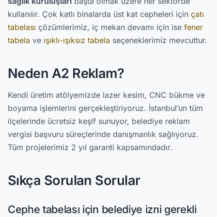
sağlık kuruluşları
başta olmak üzere her sektörde
kullanılır. Çok katlı binalarda üst kat cepheleri için
çatı
tabelası
çözümlerimiz, iç mekan devamı için ise
fener
tabela
ve
ışıklı-ışıksız tabela
seçeneklerimiz mevcuttur.
Neden A2 Reklam?
Kendi üretim atölyemizde lazer kesim, CNC bükme ve
boyama işlemlerini gerçekleştiriyoruz. İstanbul’un tüm
ilçelerinde ücretsiz keşif sunuyor, belediye reklam
vergisi başvuru süreçlerinde danışmanlık sağlıyoruz.
Tüm projelerimiz 2 yıl garanti kapsamındadır.
Sıkça Sorulan Sorular
Cephe tabelası için belediye izni gerekli