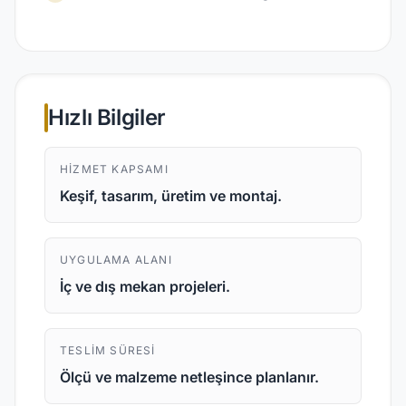
Hızlı Bilgiler
HIZMET KAPSAMI
Keşif, tasarım, üretim ve montaj.
UYGULAMA ALANI
İç ve dış mekan projeleri.
TESLIM SÜRESI
Ölçü ve malzeme netleşince planlanır.