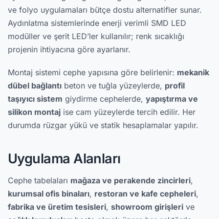
ve folyo uygulamaları bütçe dostu alternatifler sunar.
Aydınlatma sistemlerinde enerji verimli SMD LED
modüller ve şerit LED’ler kullanılır; renk sıcaklığı
projenin ihtiyacına göre ayarlanır.
Montaj sistemi cephe yapısına göre belirlenir:
mekanik
dübel bağlantı
beton ve tuğla yüzeylerde,
profil
taşıyıcı sistem
giydirme cephelerde,
yapıştırma ve
silikon montaj
ise cam yüzeylerde tercih edilir. Her
durumda rüzgar yükü ve statik hesaplamalar yapılır.
Uygulama Alanları
Cephe tabelaları
mağaza ve perakende zincirleri
,
kurumsal ofis binaları
,
restoran ve kafe cepheleri
,
fabrika ve üretim tesisleri
,
showroom girişleri
ve