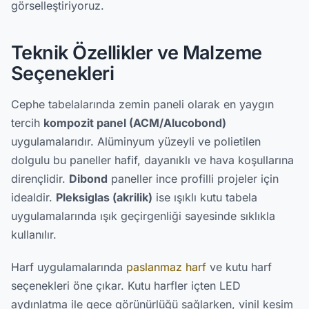
görselleştiriyoruz.
Teknik Özellikler ve Malzeme
Seçenekleri
Cephe tabelalarında zemin paneli olarak en yaygın
tercih
kompozit panel (ACM/Alucobond)
uygulamalarıdır. Alüminyum yüzeyli ve polietilen
dolgulu bu paneller hafif, dayanıklı ve hava koşullarına
dirençlidir.
Dibond
paneller ince profilli projeler için
idealdir.
Pleksiglas (akrilik)
ise ışıklı kutu tabela
uygulamalarında ışık geçirgenliği sayesinde sıklıkla
kullanılır.
Harf uygulamalarında
paslanmaz harf
ve kutu harf
seçenekleri öne çıkar. Kutu harfler içten LED
aydınlatma ile gece görünürlüğü sağlarken, vinil kesim