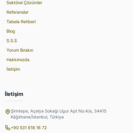
Sektörel Çözümler
Referanslar
Tabela Rehberi
Blog
S.S.S
Yorum Bırakın
Hakkımızda
İletişim
İletişim
Şirintepe, Açelya Sokağı Ugur Apt No:4/a, 34415
Kâğıthane/İstanbul, Türkiye
+90 531 618 16 72