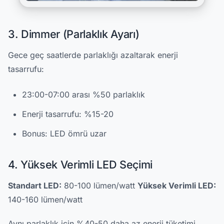
3. Dimmer (Parlaklık Ayarı)
Gece geç saatlerde parlaklığı azaltarak enerji
tasarrufu:
23:00-07:00 arası %50 parlaklık
Enerji tasarrufu: %15-20
Bonus: LED ömrü uzar
4. Yüksek Verimli LED Seçimi
Standart LED:
80-100 lümen/watt
Yüksek Verimli LED:
140-160 lümen/watt
Aynı parlaklık için %40-50 daha az enerji tüketimi.