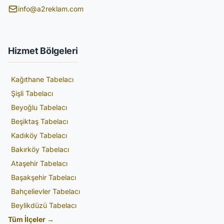
info@a2reklam.com
Hizmet Bölgeleri
Kağıthane Tabelacı
Şişli Tabelacı
Beyoğlu Tabelacı
Beşiktaş Tabelacı
Kadıköy Tabelacı
Bakırköy Tabelacı
Ataşehir Tabelacı
Başakşehir Tabelacı
Bahçelievler Tabelacı
Beylikdüzü Tabelacı
Tüm İlçeler →