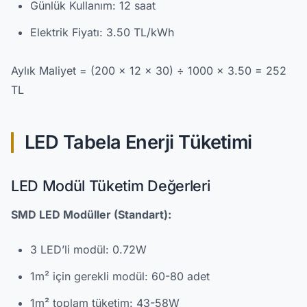
Günlük Kullanım: 12 saat
Elektrik Fiyatı: 3.50 TL/kWh
Aylık Maliyet = (200 × 12 × 30) ÷ 1000 × 3.50 = 252
TL
LED Tabela Enerji Tüketimi
LED Modül Tüketim Değerleri
SMD LED Modüller (Standart):
3 LED’li modül: 0.72W
1m² için gerekli modül: 60-80 adet
1m² toplam tüketim: 43-58W