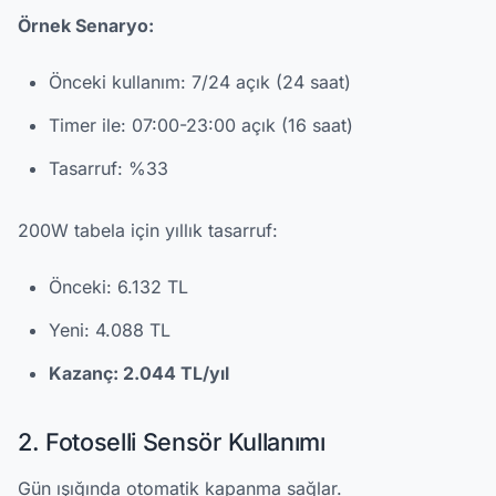
Örnek Senaryo:
Önceki kullanım: 7/24 açık (24 saat)
Timer ile: 07:00-23:00 açık (16 saat)
Tasarruf: %33
200W tabela için yıllık tasarruf:
Önceki: 6.132 TL
Yeni: 4.088 TL
Kazanç: 2.044 TL/yıl
2. Fotoselli Sensör Kullanımı
Gün ışığında otomatik kapanma sağlar.