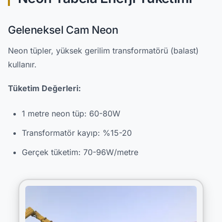
Geleneksel Cam Neon
Neon tüpler, yüksek gerilim transformatörü (balast)
kullanır.
Tüketim Değerleri:
1 metre neon tüp: 60-80W
Transformatör kayıp: %15-20
Gerçek tüketim: 70-96W/metre