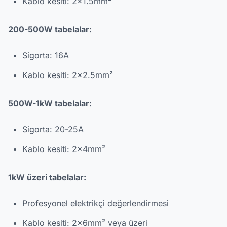
Kablo kesiti: 2x1.5mm²
200-500W tabelalar:
Sigorta: 16A
Kablo kesiti: 2x2.5mm²
500W-1kW tabelalar:
Sigorta: 20-25A
Kablo kesiti: 2x4mm²
1kW üzeri tabelalar:
Profesyonel elektrikçi değerlendirmesi
Kablo kesiti: 2x6mm² veya üzeri