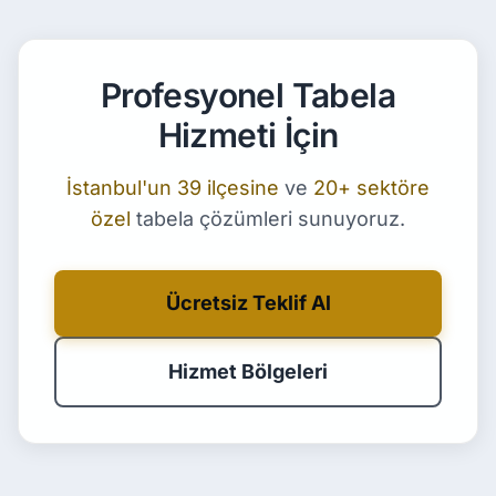
Profesyonel Tabela
Hizmeti İçin
İstanbul'un 39 ilçesine
ve
20+ sektöre
özel
tabela çözümleri sunuyoruz.
Ücretsiz Teklif Al
Hizmet Bölgeleri