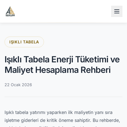
İçeriğe atla
IŞIKLI TABELA
Işıklı Tabela Enerji Tüketimi ve
Maliyet Hesaplama Rehberi
22 Ocak 2026
Işıklı tabela yatırımı yaparken ilk maliyetin yanı sıra
işletme giderleri de kritik öneme sahiptir. Bu rehberde,