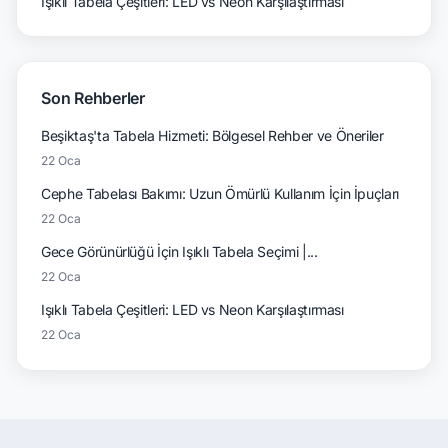
Işıklı Tabela Çeşitleri: LED vs Neon Karşılaştırması
Son Rehberler
Beşiktaş'ta Tabela Hizmeti: Bölgesel Rehber ve Öneriler
22 Oca
Cephe Tabelası Bakımı: Uzun Ömürlü Kullanım İçin İpuçları
22 Oca
Gece Görünürlüğü İçin Işıklı Tabela Seçimi |...
22 Oca
Işıklı Tabela Çeşitleri: LED vs Neon Karşılaştırması
22 Oca