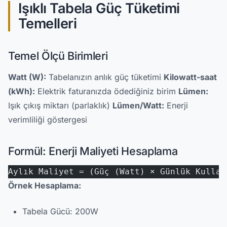
Işıklı Tabela Güç Tüketimi
Temelleri
Temel Ölçü Birimleri
Watt (W):
Tabelanızın anlık güç tüketimi
Kilowatt-saat
(kWh):
Elektrik faturanızda ödediğiniz birim
Lümen:
Işık çıkış miktarı (parlaklık)
Lümen/Watt:
Enerji
verimliliği göstergesi
Formül: Enerji Maliyeti Hesaplama
Aylık Maliyet = (Güç (Watt) × Günlük Kullan
Örnek Hesaplama:
Tabela Gücü: 200W