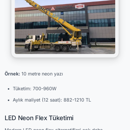
Örnek:
10 metre neon yazı
Tüketim: 700-960W
Aylık maliyet (12 saat): 882-1210 TL
LED Neon Flex Tüketimi