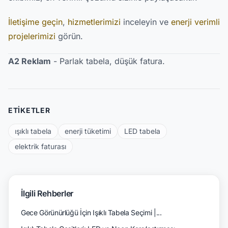
İletişime geçin
,
hizmetlerimizi
inceleyin ve
enerji verimli
projelerimizi
görün.
A2 Reklam
- Parlak tabela, düşük fatura.
ETIKETLER
ışıklı tabela
enerji tüketimi
LED tabela
elektrik faturası
İlgili Rehberler
Gece Görünürlüğü İçin Işıklı Tabela Seçimi |...