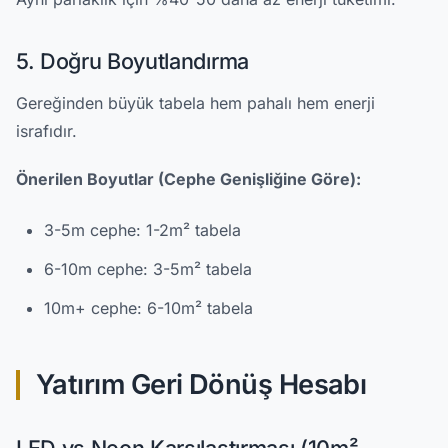
5. Doğru Boyutlandırma
Gereğinden büyük tabela hem pahalı hem enerji
israfıdır.
Önerilen Boyutlar (Cephe Genişliğine Göre):
3-5m cephe: 1-2m² tabela
6-10m cephe: 3-5m² tabela
10m+ cephe: 6-10m² tabela
Yatırım Geri Dönüş Hesabı