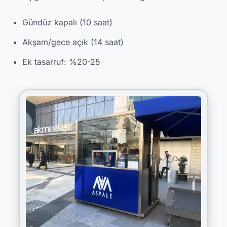
Gündüz kapalı (10 saat)
Akşam/gece açık (14 saat)
Ek tasarruf: %20-25