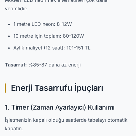
Modern LED neon flex alternatifleri çok daha
verimlidir:
1 metre LED neon: 8-12W
10 metre için toplam: 80-120W
Aylık maliyet (12 saat): 101-151 TL
Tasarruf:
%85-87 daha az enerji
Enerji Tasarrufu İpuçları
1. Timer (Zaman Ayarlayıcı) Kullanımı
İşletmenizin kapalı olduğu saatlerde tabelayı otomatik
kapatın.