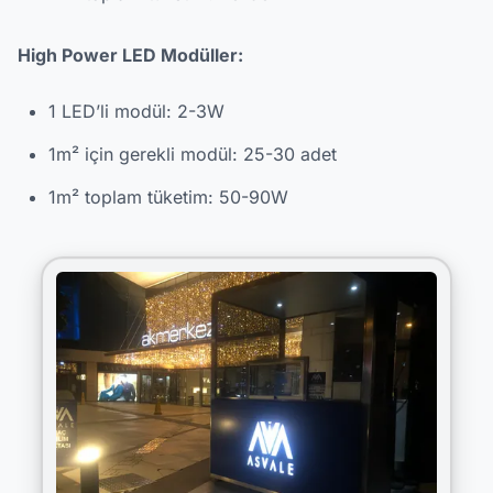
High Power LED Modüller:
1 LED’li modül: 2-3W
1m² için gerekli modül: 25-30 adet
1m² toplam tüketim: 50-90W